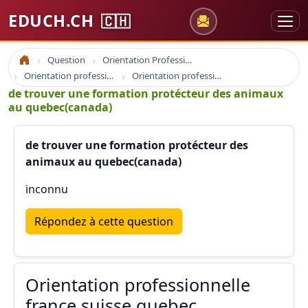
EDUCH.CH
🇨🇭
Question
Orientation Professionnelle
Accueil
Orientation professionnelle et professionnel
Orientation professionnelle france suisse quebec
de trouver une formation protécteur des animaux
au quebec(canada)
de trouver une formation protécteur des
animaux au quebec(canada)
inconnu
Répondez à cette question
Orientation professionnelle
france suisse quebec