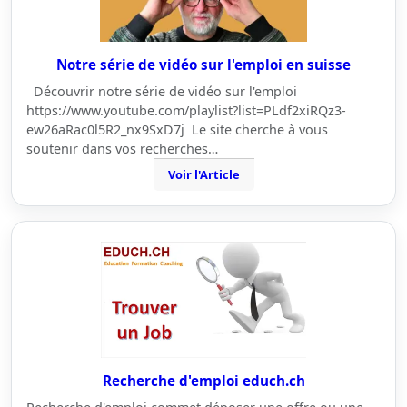
Notre série de vidéo sur l'emploi en suisse
Découvrir notre série de vidéo sur l'emploi
https://www.youtube.com/playlist?list=PLdf2xiRQz3-
ew26aRac0l5R2_nx9SxD7j Le site cherche à vous
soutenir dans vos recherches…
Voir l'Article
Recherche d'emploi educh.ch