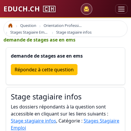
EDUCH.CH
🇨🇭
Question
Orientation Professionnelle
Accueil
Stages Stagiaire Emploi
Stage stagiaire infos
demande de stages ase en ems
demande de stages ase en ems
Répondez à cette question
Stage stagiaire infos
Les dossiers répondants à la question sont
accessible en cliquant sur les liens suivants :
Stage stagiaire infos
, Catégorie :
Stages Stagiaire
Emploi