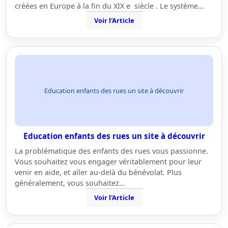
créées en Europe à la fin du XIX e siècle . Le système…
Voir l'Article
Education enfants des rues un site à découvrir
Education enfants des rues un site à découvrir
La problématique des enfants des rues vous passionne.
Vous souhaitez vous engager véritablement pour leur
venir en aide, et aller au-delà du bénévolat. Plus
généralement, vous souhaitez…
Voir l'Article