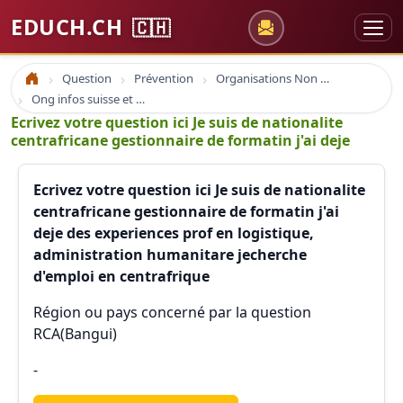
EDUCH.CH
🇨🇭
Question
Prévention
Organisations Non Gouvernementales
Accueil
Ong infos suisse et à l'étranger
Ecrivez votre question ici Je suis de nationalite
centrafricane gestionnaire de formatin j'ai deje
Ecrivez votre question ici Je suis de nationalite
centrafricane gestionnaire de formatin j'ai
deje des experiences prof en logistique,
administration humanitare jecherche
d'emploi en centrafrique
Région ou pays concerné par la question
RCA(Bangui)
-