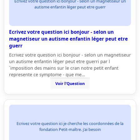
Ecrivez votre question ici bonjour - selon un magnetiseur un
autisme enfantin léger peut etre guerr
Ecrivez votre question ici bonjour - selon un
magnetiseur un autisme enfantin léger peut etre
guerr
Ecrivez votre question ici bonjour - selon un magnetiseur
un autisme enfantin léger peut etre guerri par l
´imposition des mains sur le cran notre petit enfant
represente ce symptome - que me…
Voir l'Question
Ecrivez votre question ici je cherche les coordonnées de la
fondation Petit-maître. j'ai besoin