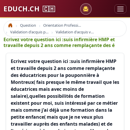
EDUCH.CH
🇨🇭
Question
Orientation Professionnelle
Accueil
Validation d'acquis professionnel
Validation d'acquis vae
Ecrivez votre question ici :suis infirmière HMP et
travaille depuis 2 ans comme remplaçante des é
Ecrivez votre question ici :suis infirmière HMP
et travaille depuis 2 ans comme remplaçante
des éducatrices pour la pouponnière à
Montreux( fais presque le même travail que les
éducatrices mais avec moins de
salaire),quelles possibilités de formation
existent pour moi, suis intéressé par ce métier
mais comme j'ai déjà une formation dans la
petite enfance( mais que je ne veux plus
travailler auprès des enfants malades) et de