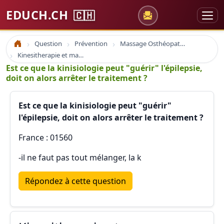
EDUCH.CH
🇨🇭
Question
Prévention
Massage Osthéopathie Kinésiologie
Accueil
Kinesitherapie et massage
Est ce que la kinisiologie peut "guérir" l'épilepsie,
doit on alors arrêter le traitement ?
Est ce que la kinisiologie peut "guérir"
l'épilepsie, doit on alors arrêter le traitement ?
France : 01560
-il ne faut pas tout mélanger, la k
Répondez à cette question