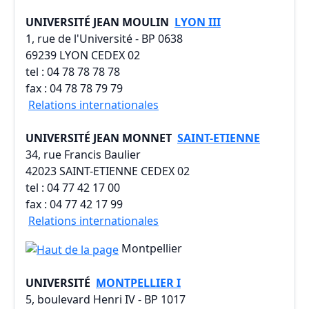
UNIVERSITÉ JEAN MOULIN
LYON III
1, rue de l'Université - BP 0638
69239 LYON CEDEX 02
tel : 04 78 78 78 78
fax : 04 78 78 79 79
Relations internationales
UNIVERSITÉ JEAN MONNET
SAINT-ETIENNE
34, rue Francis Baulier
42023 SAINT-ETIENNE CEDEX 02
tel : 04 77 42 17 00
fax : 04 77 42 17 99
Relations internationales
Montpellier
UNIVERSITÉ
MONTPELLIER I
5, boulevard Henri IV - BP 1017