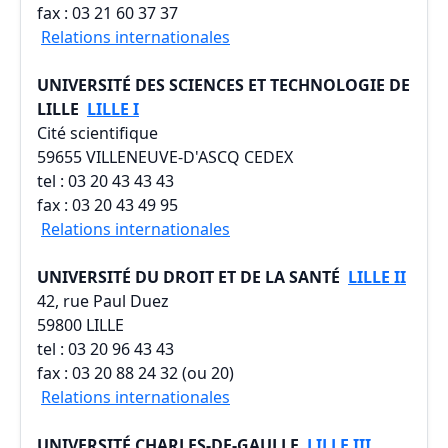
fax : 03 21 60 37 37
Relations internationales
UNIVERSITÉ DES SCIENCES ET TECHNOLOGIE DE
LILLE
LILLE I
Cité scientifique
59655 VILLENEUVE-D'ASCQ CEDEX
tel : 03 20 43 43 43
fax : 03 20 43 49 95
Relations internationales
UNIVERSITÉ DU DROIT ET DE LA SANTÉ
LILLE II
42, rue Paul Duez
59800 LILLE
tel : 03 20 96 43 43
fax : 03 20 88 24 32 (ou 20)
Relations internationales
UNIVERSITÉ CHARLES-DE-GAULLE
LILLE III