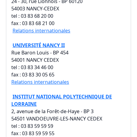
24 - 30, rue Lionnois - BP 60120
54003 NANCY-CEDEX
tel : 03 83 68 20 00
fax : 03 83 68 21 00
Relations internationales
UNIVERSITÉ NANCY II
Rue Baron Louis - BP 454
54001 NANCY CEDEX
tel : 03 83 34 46 00
fax : 03 83 30 05 65
Relations internationales
INSTITUT NATIONAL POLYTECHNIQUE DE
LORRAINE
2, avenue de la Forêt-de-Haye - BP 3
54501 VANDOEUVRE-LES-NANCY CEDEX
tel : 03 83 59 59 59
fax : 03 83 59 59 55