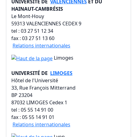
UNIVERSITÉ DE
VALENCIENNES
ET DU
HAINAUT-CAMBRÉSIS
Le Mont-Houy
59313 VALENCIENNES CEDEX 9
tel : 03 27 51 12 34
fax : 03 27 51 13 60
Relations internationales
Limoges
UNIVERSITÉ DE
LIMOGES
Hôtel de l'Université
33, Rue François Mitterrand
BP 23204
87032 LIMOGES Cedex 1
tel : 05 55 14 91 00
fax : 05 55 14 91 01
Relations internationales
Lyon