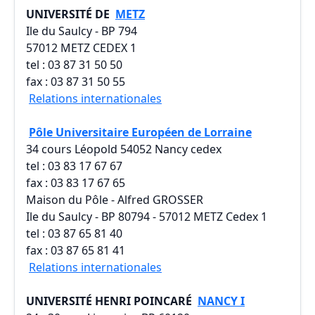
UNIVERSITÉ DE
METZ
Ile du Saulcy - BP 794
57012 METZ CEDEX 1
tel : 03 87 31 50 50
fax : 03 87 31 50 55
Relations internationales
Pôle Universitaire Européen de Lorraine
34 cours Léopold 54052 Nancy cedex
tel : 03 83 17 67 67
fax : 03 83 17 67 65
Maison du Pôle - Alfred GROSSER
Ile du Saulcy - BP 80794 - 57012 METZ Cedex 1
tel : 03 87 65 81 40
fax : 03 87 65 81 41
Relations internationales
UNIVERSITÉ HENRI POINCARÉ
NANCY I