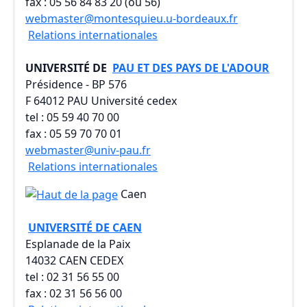
fax : 05 56 84 83 20 (ou 56)
webmaster@montesquieu.u-bordeaux.fr
Relations internationales
UNIVERSITÉ DE
PAU ET DES PAYS DE L'ADOUR
Présidence - BP 576
F 64012 PAU Université cedex
tel : 05 59 40 70 00
fax : 05 59 70 70 01
webmaster@univ-pau.fr
Relations internationales
Caen
UNIVERSITÉ DE CAEN
Esplanade de la Paix
14032 CAEN CEDEX
tel : 02 31 56 55 00
fax : 02 31 56 56 00