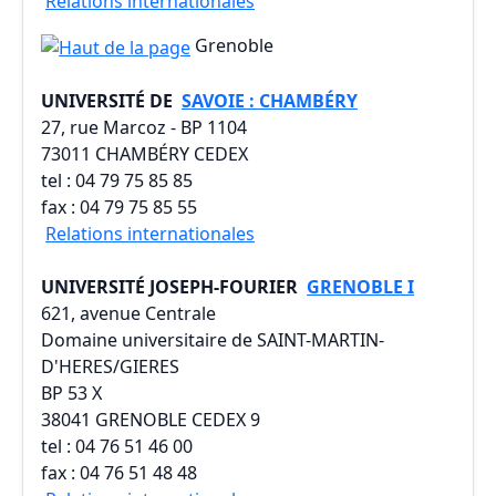
Relations internationales
Grenoble
UNIVERSITÉ DE
SAVOIE : CHAMBÉRY
27, rue Marcoz - BP 1104
73011 CHAMBÉRY CEDEX
tel : 04 79 75 85 85
fax : 04 79 75 85 55
Relations internationales
UNIVERSITÉ JOSEPH-FOURIER
GRENOBLE I
621, avenue Centrale
Domaine universitaire de SAINT-MARTIN-
D'HERES/GIERES
BP 53 X
38041 GRENOBLE CEDEX 9
tel : 04 76 51 46 00
fax : 04 76 51 48 48