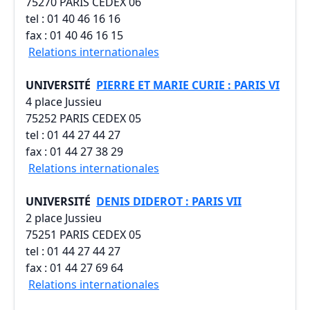
75270 PARIS CEDEX 06
tel : 01 40 46 16 16
fax : 01 40 46 16 15
Relations internationales
UNIVERSITÉ
PIERRE ET MARIE CURIE : PARIS VI
4 place Jussieu
75252 PARIS CEDEX 05
tel : 01 44 27 44 27
fax : 01 44 27 38 29
Relations internationales
UNIVERSITÉ
DENIS DIDEROT : PARIS VII
2 place Jussieu
75251 PARIS CEDEX 05
tel : 01 44 27 44 27
fax : 01 44 27 69 64
Relations internationales