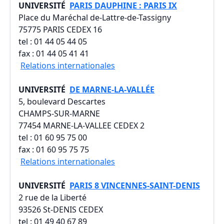
UNIVERSITÉ
PARIS DAUPHINE : PARIS IX
Place du Maréchal de-Lattre-de-Tassigny
75775 PARIS CEDEX 16
tel : 01 44 05 44 05
fax : 01 44 05 41 41
Relations internationales
UNIVERSITÉ
DE MARNE-LA-VALLÉE
5, boulevard Descartes
CHAMPS-SUR-MARNE
77454 MARNE-LA-VALLEE CEDEX 2
tel : 01 60 95 75 00
fax : 01 60 95 75 75
Relations internationales
UNIVERSITÉ
PARIS 8 VINCENNES-SAINT-DENIS
2 rue de la Liberté
93526 St-DENIS CEDEX
tel : 01 49 40 67 89