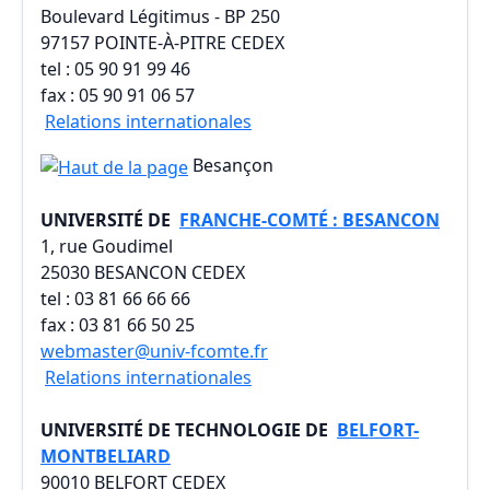
Boulevard Légitimus - BP 250
97157 POINTE-À-PITRE CEDEX
tel : 05 90 91 99 46
fax : 05 90 91 06 57
Relations internationales
Besançon
UNIVERSITÉ DE
FRANCHE-COMTÉ : BESANCON
1, rue Goudimel
25030 BESANCON CEDEX
tel : 03 81 66 66 66
fax : 03 81 66 50 25
webmaster@univ-fcomte.fr
Relations internationales
UNIVERSITÉ DE TECHNOLOGIE DE
BELFORT-
MONTBELIARD
90010 BELFORT CEDEX