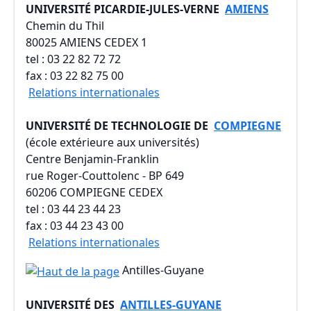
UNIVERSITÉ PICARDIE-JULES-VERNE
AMIENS
Chemin du Thil
80025 AMIENS CEDEX 1
tel : 03 22 82 72 72
fax : 03 22 82 75 00
Relations internationales
UNIVERSITÉ DE TECHNOLOGIE DE
COMPIEGNE
(école extérieure aux universités)
Centre Benjamin-Franklin
rue Roger-Couttolenc - BP 649
60206 COMPIEGNE CEDEX
tel : 03 44 23 44 23
fax : 03 44 23 43 00
Relations internationales
Antilles-Guyane
UNIVERSITÉ DES
ANTILLES-GUYANE