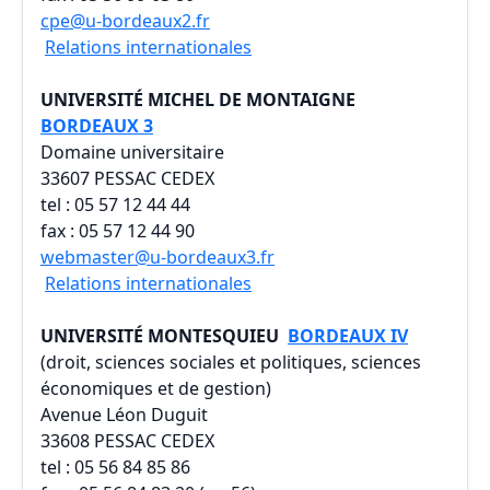
cpe@u-bordeaux2.fr
Relations internationales
UNIVERSITÉ MICHEL DE MONTAIGNE
BORDEAUX 3
Domaine universitaire
33607 PESSAC CEDEX
tel : 05 57 12 44 44
fax : 05 57 12 44 90
webmaster@u-bordeaux3.fr
Relations internationales
UNIVERSITÉ MONTESQUIEU
BORDEAUX IV
(droit, sciences sociales et politiques, sciences
économiques et de gestion)
Avenue Léon Duguit
33608 PESSAC CEDEX
tel : 05 56 84 85 86