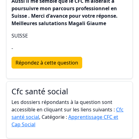
Aussi il me semble que le CFC m'aiderait à
poursuivre mon parcours professionnel en
Suisse . Merci d'avance pour votre réponse.
Meilleures salutations Magali Giaume
SUISSE
-
Répondez à cette question
Cfc santé social
Les dossiers répondants à la question sont
accessible en cliquant sur les liens suivants :
Cfc
santé social
, Catégorie :
Apprentissage CFC et
Cap Social