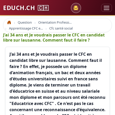
EDUCH.CH
🇨🇭
Question
Orientation Professionnelle
Accueil
Apprentissage CFC et Cap Social
Cfc santé social
J'ai 34 ans et Je voudrais passer le CFC en candidat
libre sur lausanne. Comment faut il faire ?
J'ai 34 ans et Je voudrais passer le CFC en
candidat libre sur lausanne. Comment faut il
faire ? En effet, je possede un diplome
d'animation français, un bac et deux années
d'études universitaires suivi en france sans
diplome. Je viens de terminer un travail
d'éducatrice en suisse et au niveau salariale
mon diplome et mon parcours ont été reconnu
"Educatrice avec CFC" . Ce n'est pas le cas
concernant une reconnaissance d'équivalence.