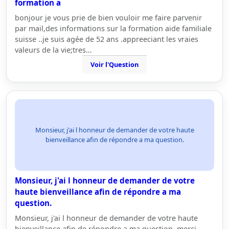
formation a
bonjour je vous prie de bien vouloir me faire parvenir
par mail,des informations sur la formation aide familiale
suisse ..je suis agée de 52 ans .appreeciant les vraies
valeurs de la vie;tres…
Voir l'Question
Monsieur, j'ai l honneur de demander de votre haute
bienveillance afin de répondre a ma question.
Monsieur, j'ai l honneur de demander de votre
haute bienveillance afin de répondre a ma
question.
Monsieur, j'ai l honneur de demander de votre haute
bienveillance afin de répondre a ma question. merci