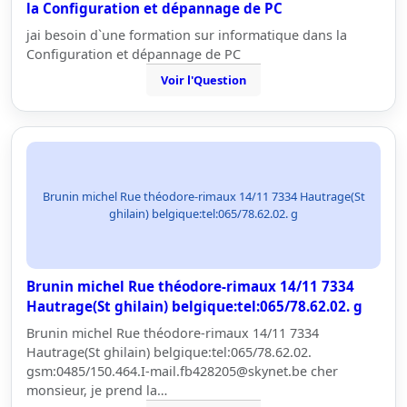
la Configuration et dépannage de PC
jai besoin d`une formation sur informatique dans la
Configuration et dépannage de PC
Voir l'Question
Brunin michel Rue théodore-rimaux 14/11 7334 Hautrage(St
ghilain) belgique:tel:065/78.62.02. g
Brunin michel Rue théodore-rimaux 14/11 7334
Hautrage(St ghilain) belgique:tel:065/78.62.02. g
Brunin michel Rue théodore-rimaux 14/11 7334
Hautrage(St ghilain) belgique:tel:065/78.62.02.
gsm:0485/150.464.I-mail.fb428205@skynet.be cher
monsieur, je prend la…