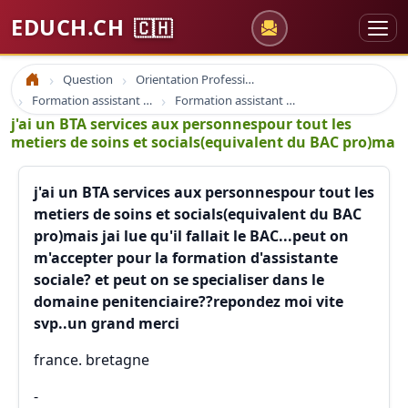
EDUCH.CH
🇨🇭
Question
Orientation Professionnelle
Accueil
Formation assistant social
Formation assistant social
j'ai un BTA services aux personnespour tout les
metiers de soins et socials(equivalent du BAC pro)ma
j'ai un BTA services aux personnespour tout les
metiers de soins et socials(equivalent du BAC
pro)mais jai lue qu'il fallait le BAC...peut on
m'accepter pour la formation d'assistante
sociale? et peut on se specialiser dans le
domaine penitenciaire??repondez moi vite
svp..un grand merci
france. bretagne
-