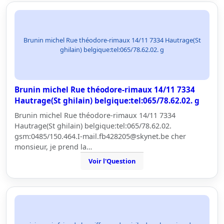
Brunin michel Rue théodore-rimaux 14/11 7334 Hautrage(St
ghilain) belgique:tel:065/78.62.02. g
Brunin michel Rue théodore-rimaux 14/11 7334
Hautrage(St ghilain) belgique:tel:065/78.62.02. g
Brunin michel Rue théodore-rimaux 14/11 7334
Hautrage(St ghilain) belgique:tel:065/78.62.02.
gsm:0485/150.464.I-mail.fb428205@skynet.be cher
monsieur, je prend la…
Voir l'Question