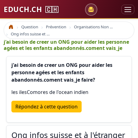
EDUCH.CH
🇨🇭
Question
Prévention
Organisations Non Gouvernementales
Accueil
Ong infos suisse et à l'étranger
j'ai besoin de creer un ONG pour aider les personne
agées et les enfants abandonnés.coment vais_je
j'ai besoin de creer un ONG pour aider les
personne agées et les enfants
abandonnés.coment vais_je faire?
les ilesComores de l'ocean indien
Répondez à cette question
Ong infos suisse et à l'étranger