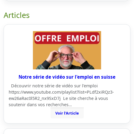
Articles
Notre série de vidéo sur l'emploi en suisse
Découvrir notre série de vidéo sur l'emploi
https://www.youtube.com/playlist?list=PLdf2xiRQz3-
ew26aRac0l5R2_nx9SxD7j Le site cherche à vous
soutenir dans vos recherches…
Voir l'Article