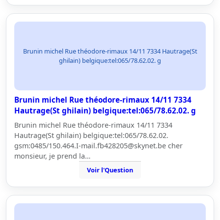
Brunin michel Rue théodore-rimaux 14/11 7334 Hautrage(St
ghilain) belgique:tel:065/78.62.02. g
Brunin michel Rue théodore-rimaux 14/11 7334
Hautrage(St ghilain) belgique:tel:065/78.62.02. g
Brunin michel Rue théodore-rimaux 14/11 7334
Hautrage(St ghilain) belgique:tel:065/78.62.02.
gsm:0485/150.464.I-mail.fb428205@skynet.be cher
monsieur, je prend la…
Voir l'Question