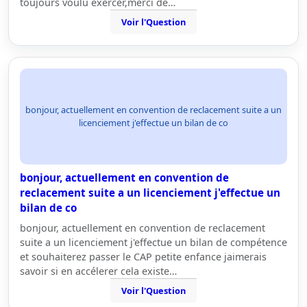
toujours voulu exercer,merci de…
Voir l'Question
bonjour, actuellement en convention de reclacement suite a un
licenciement j'effectue un bilan de co
bonjour, actuellement en convention de
reclacement suite a un licenciement j'effectue un
bilan de co
bonjour, actuellement en convention de reclacement
suite a un licenciement j'effectue un bilan de compétence
et souhaiterez passer le CAP petite enfance jaimerais
savoir si en accélerer cela existe…
Voir l'Question