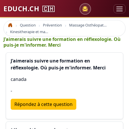
EDUCH.CH
🇨🇭
Question
Prévention
Massage Osthéopathie Kinésiologie
Accueil
Kinesitherapie et massage
J'aimerais suivre une formation en réflexologie. Où
puis-je m'informer. Merci
J'aimerais suivre une formation en
réflexologie. Où puis-je m'informer. Merci
canada
-
Répondez à cette question