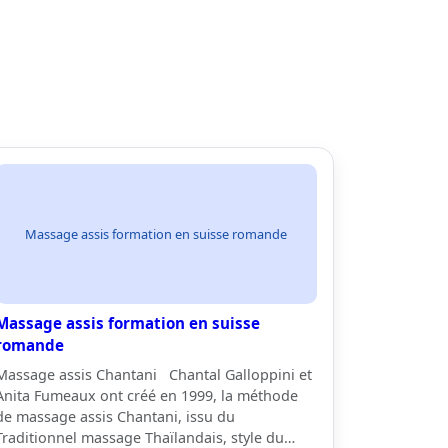
Massage assis formation en suisse romande
Massage assis formation en suisse
romande
Massage assis Chantani Chantal Galloppini et
Anita Fumeaux ont créé en 1999, la méthode
de massage assis Chantani, issu du
Traditionnel massage Thaïlandais, style du…