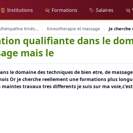
Institutions
Formations
Salaires
Massage Osthéopathie Kinésiologie
Kinesitherapie et massage
Je cherche 
tion qualifiante dans le do
sage mais le
dans le domaine des techniques de bien etre, de massage
 mois Or je cherche reellement une formations plus long
 maintes travaux tres differents je suis sur ma voie,c'e