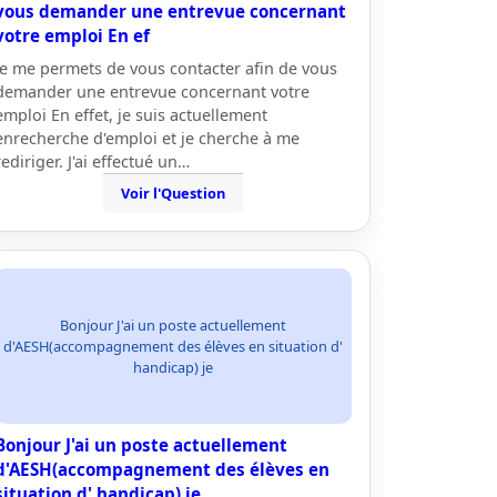
vous demander une entrevue concernant
votre emploi En ef
Je me permets de vous contacter afin de vous
demander une entrevue concernant votre
emploi En effet, je suis actuellement
enrecherche d'emploi et je cherche à me
rediriger. J'ai effectué un…
Voir l'Question
Bonjour J'ai un poste actuellement
d'AESH(accompagnement des élèves en situation d'
handicap) je
Bonjour J'ai un poste actuellement
d'AESH(accompagnement des élèves en
situation d' handicap) je