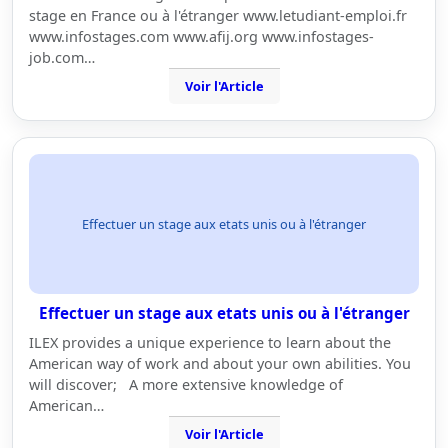
stage en France ou à l'étranger www.letudiant-emploi.fr
www.infostages.com www.afij.org www.infostages-
job.com…
Voir l'Article
Effectuer un stage aux etats unis ou à l'étranger
Effectuer un stage aux etats unis ou à l'étranger
ILEX provides a unique experience to learn about the
American way of work and about your own abilities. You
will discover; A more extensive knowledge of
American…
Voir l'Article