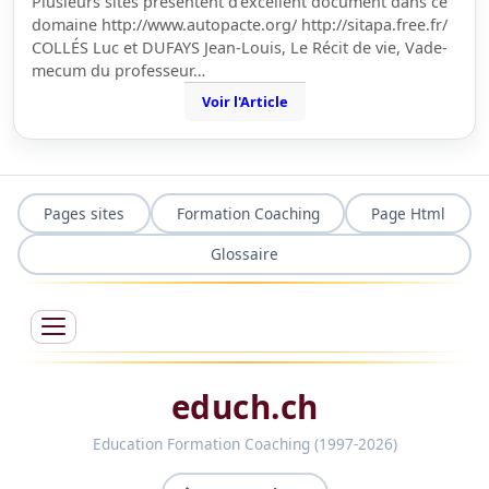
Plusieurs sites présentent d'excellent document dans ce
domaine http://www.autopacte.org/ http://sitapa.free.fr/
COLLÉS Luc et DUFAYS Jean-Louis, Le Récit de vie, Vade-
mecum du professeur…
Voir l'Article
Pages sites
Formation Coaching
Page Html
Glossaire
educh.ch
Education Formation Coaching (1997-2026)