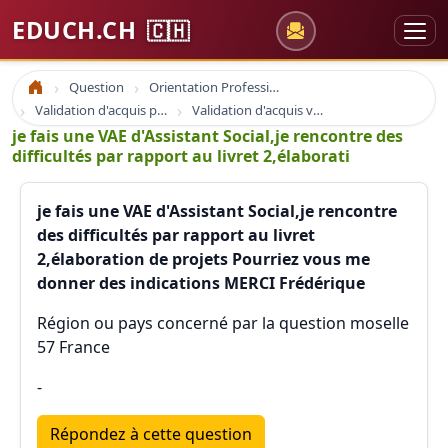
EDUCH.CH
🇨🇭
Question
Orientation Professionnelle
Accueil
Validation d'acquis professionnel
Validation d'acquis vae
je fais une VAE d'Assistant Social,je rencontre des
difficultés par rapport au livret 2,élaborati
je fais une VAE d'Assistant Social,je rencontre
des difficultés par rapport au livret
2,élaboration de projets Pourriez vous me
donner des indications MERCI Frédérique
Région ou pays concerné par la question moselle
57 France
-
Répondez à cette question