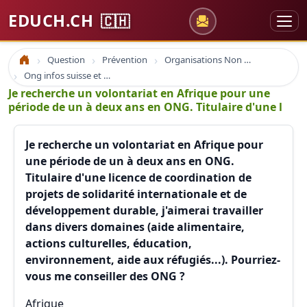
EDUCH.CH
🇨🇭
Question
Prévention
Organisations Non Gouvernementales
Accueil
Ong infos suisse et à l'étranger
Je recherche un volontariat en Afrique pour une
période de un à deux ans en ONG. Titulaire d'une l
Je recherche un volontariat en Afrique pour
une période de un à deux ans en ONG.
Titulaire d'une licence de coordination de
projets de solidarité internationale et de
développement durable, j'aimerai travailler
dans divers domaines (aide alimentaire,
actions culturelles, éducation,
environnement, aide aux réfugiés...). Pourriez-
vous me conseiller des ONG ?
Afrique