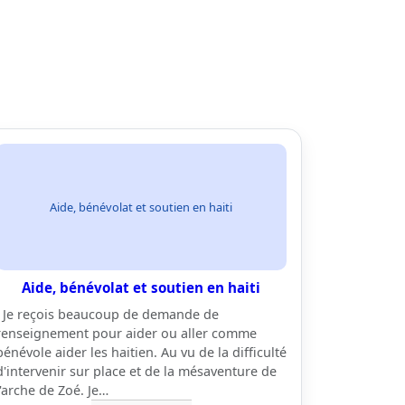
Aide, bénévolat et soutien en haiti
Aide, bénévolat et soutien en haiti
Je reçois beaucoup de demande de
renseignement pour aider ou aller comme
bénévole aider les haitien. Au vu de la difficulté
d'intervenir sur place et de la mésaventure de
l'arche de Zoé. Je…