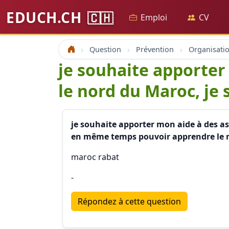
EDUCH.CH
🇨🇭
Emploi
CV
Question
Prévention
Accueil
je souhaite apporter 
le nord du Maroc, je 
je souhaite apporter mon aide à des as
en même temps pouvoir apprendre le m
maroc rabat
-
Répondez à cette question