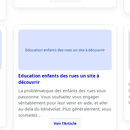
Education enfants des rues un site à découvrir
Education enfants des rues un site à
découvrir
La problématique des enfants des rues vous
passionne. Vous souhaitez vous engager
véritablement pour leur venir en aide, et aller
au-delà du bénévolat. Plus généralement, vous
souhaitez…
Voir l'Article