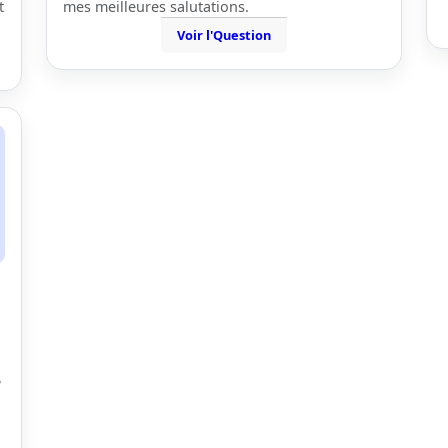
t
mes meilleures salutations.
Voir l'Question
,