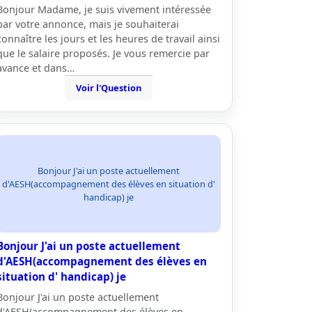
Bonjour Madame, je suis vivement intéressée
par votre annonce, mais je souhaiterai
connaître les jours et les heures de travail ainsi
que le salaire proposés. Je vous remercie par
avance et dans…
Voir l'Question
Bonjour J'ai un poste actuellement
d'AESH(accompagnement des élèves en situation d'
handicap) je
Bonjour J'ai un poste actuellement
d'AESH(accompagnement des élèves en
situation d' handicap) je
Bonjour J'ai un poste actuellement
d'AESH(accompagnement des élèves en