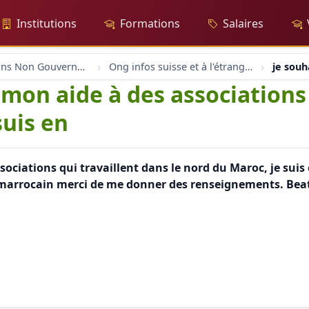
Institutions
Formations
Salaires
Organisations Non Gouvernementales
Ong infos suisse et à l'étranger
je souh
mon aide à des associations 
suis en
sociations qui travaillent dans le nord du Maroc, je suis
arrocain merci de me donner des renseignements. Beat