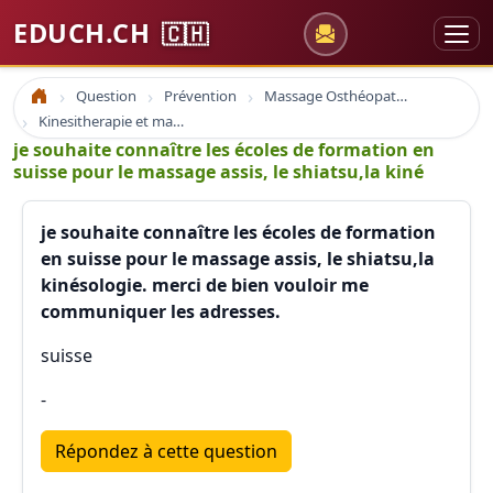
EDUCH.CH
🇨🇭
Question
Prévention
Massage Osthéopathie Kinésiologie
Accueil
Kinesitherapie et massage
je souhaite connaître les écoles de formation en
suisse pour le massage assis, le shiatsu,la kiné
je souhaite connaître les écoles de formation
en suisse pour le massage assis, le shiatsu,la
kinésologie. merci de bien vouloir me
communiquer les adresses.
suisse
-
Répondez à cette question