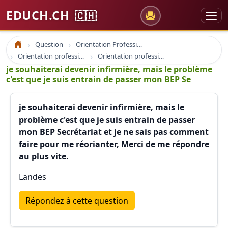
EDUCH.CH
🇨🇭
Question
Orientation Professionnelle
Accueil
Orientation professionnelle et professionnel
Orientation professionnelle france suisse quebec
je souhaiterai devenir infirmière, mais le problème
c'est que je suis entrain de passer mon BEP Se
je souhaiterai devenir infirmière, mais le
problème c'est que je suis entrain de passer
mon BEP Secrétariat et je ne sais pas comment
faire pour me réorianter, Merci de me répondre
au plus vite.
Landes
Répondez à cette question