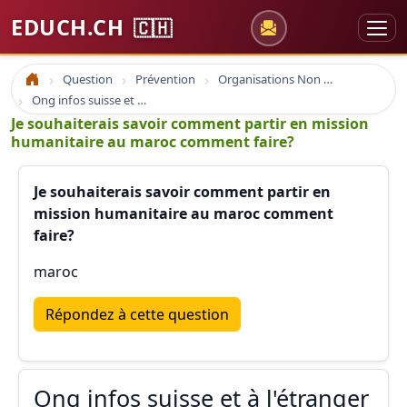
EDUCH.CH
🇨🇭
Question
Prévention
Organisations Non Gouvernementales
Accueil
Ong infos suisse et à l'étranger
Je souhaiterais savoir comment partir en mission
humanitaire au maroc comment faire?
Je souhaiterais savoir comment partir en
mission humanitaire au maroc comment
faire?
maroc
Répondez à cette question
Ong infos suisse et à l'étranger