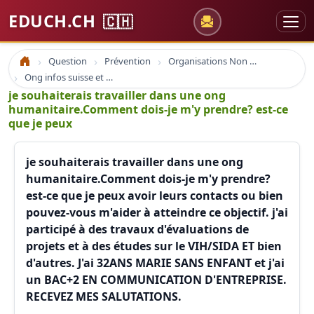
EDUCH.CH
🇨🇭
Question
Prévention
Organisations Non Gouvernementales
Accueil
Ong infos suisse et à l'étranger
je souhaiterais travailler dans une ong
humanitaire.Comment dois-je m'y prendre? est-ce
que je peux
je souhaiterais travailler dans une ong
humanitaire.Comment dois-je m'y prendre?
est-ce que je peux avoir leurs contacts ou bien
pouvez-vous m'aider à atteindre ce objectif. j'ai
participé à des travaux d'évaluations de
projets et à des études sur le VIH/SIDA ET bien
d'autres. J'ai 32ANS MARIE SANS ENFANT et j'ai
un BAC+2 EN COMMUNICATION D'ENTREPRISE.
RECEVEZ MES SALUTATIONS.