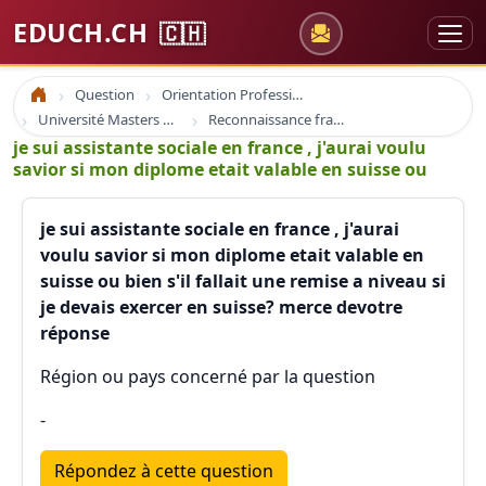
EDUCH.CH
🇨🇭
Question
Orientation Professionnelle
Accueil
Université Masters Bachelor
Reconnaissance france suisse europe
je sui assistante sociale en france , j'aurai voulu
savior si mon diplome etait valable en suisse ou
je sui assistante sociale en france , j'aurai
voulu savior si mon diplome etait valable en
suisse ou bien s'il fallait une remise a niveau si
je devais exercer en suisse? merce devotre
réponse
Région ou pays concerné par la question
-
Répondez à cette question