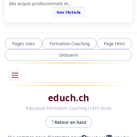
des acquis professionnels et…
Voir l'Article
Pages sites
Formation Coaching
Page Html
Glossaire
educh.ch
Education Formation Coaching (1997-2026)
Retour en haut