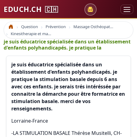
EDUCH.CH
🇨🇭
Question
Prévention
Massage Osthéopathie Kinésiologie
Accueil
Kinesitherapie et massage
je suis éducatrice spécialisée dans un établissement
d'enfants polyhandicapés. je pratique la
je suis éducatrice spécialisée dans un
établissement d'enfants polyhandicapés. je
pratique la stimulation basale depuis 6 ans
avec ces enfants. je serais trés intéréssée par
connaitre la démarche pour être formatrice en
stimulation basale. merci de vos
renseignements.
Lorraine-France
-LA STIMULATION BASALE Thérèse Musitelli, CH-