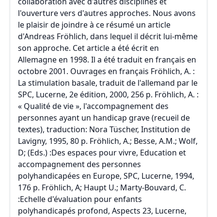
collaboration avec d'autres disciplines et
l'ouverture vers d'autres approches. Nous avons
le plaisir de joindre à ce résumé un article
d'Andreas Fröhlich, dans lequel il décrit lui-même
son approche. Cet article a été écrit en
Allemagne en 1998. Il a été traduit en français en
octobre 2001. Ouvrages en français Fröhlich, A. :
La stimulation basale, traduit de l'allemand par le
SPC, Lucerne, 2e édition, 2000, 256 p. Fröhlich, A. :
« Qualité de vie », l'accompagnement des
personnes ayant un handicap grave (recueil de
textes), traduction: Nora Tüscher, Institution de
Lavigny, 1995, 80 p. Fröhlich, A.; Besse, A.M.; Wolf,
D; (Eds.) :Des espaces pour vivre, Education et
accompagnement des personnes
polyhandicapées en Europe, SPC, Lucerne, 1994,
176 p. Fröhlich, A; Haupt U.; Marty-Bouvard, C.
:Echelle d'évaluation pour enfants
polyhandicapés profond, Aspects 23, Lucerne,