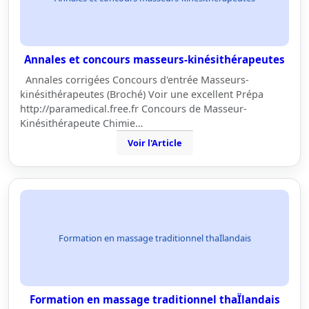
Annales et concours masseurs-kinésithérapeutes
Annales corrigées Concours d'entrée Masseurs-
kinésithérapeutes (Broché) Voir une excellent Prépa
http://paramedical.free.fr Concours de Masseur-
Kinésithérapeute Chimie…
Voir l'Article
Formation en massage traditionnel thaÏlandais
Formation en massage traditionnel thaÏlandais