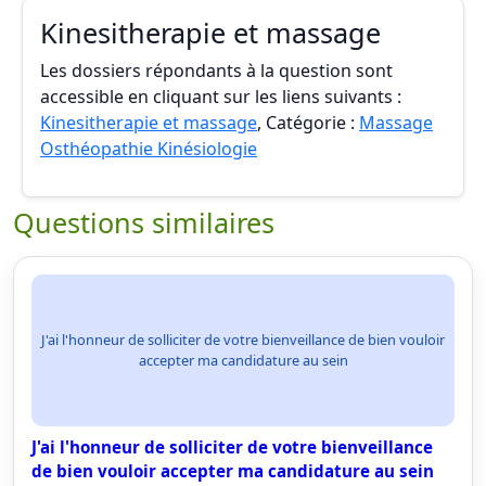
Kinesitherapie et massage
Les dossiers répondants à la question sont
accessible en cliquant sur les liens suivants :
Kinesitherapie et massage
, Catégorie :
Massage
Osthéopathie Kinésiologie
Questions similaires
J'ai l'honneur de solliciter de votre bienveillance de bien vouloir
accepter ma candidature au sein
J'ai l'honneur de solliciter de votre bienveillance
de bien vouloir accepter ma candidature au sein