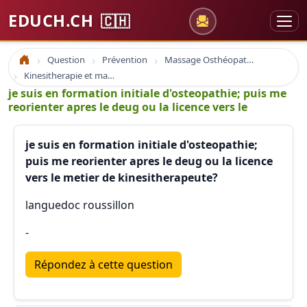
EDUCH.CH
🇨🇭
Question
Prévention
Massage Osthéopathie Kinésiologie
Accueil
Kinesitherapie et massage
je suis en formation initiale d'osteopathie; puis me
reorienter apres le deug ou la licence vers le
je suis en formation initiale d'osteopathie;
puis me reorienter apres le deug ou la licence
vers le metier de kinesitherapeute?
languedoc roussillon
-
Répondez à cette question