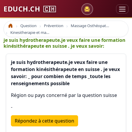
EDUCH.CH
🇨🇭
Question
Prévention
Massage Osthéopathie Kinésiologie
Accueil
Kinesitherapie et massage
je suis hydrotherapeute.je veux faire une formation
kinésithérapeute en suisse . je veux savoir:
je suis hydrotherapeute.je veux faire une
formation kinésithérapeute en suisse . je veux
savoir: _ pour combien de temps _toute les
renseignements possible
Région ou pays concerné par la question suisse
-
Répondez à cette question