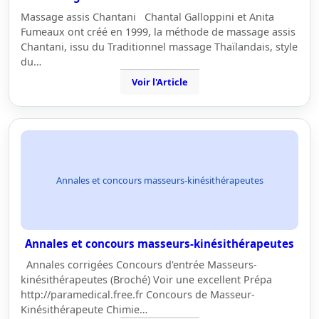
Massage assis Chantani Chantal Galloppini et Anita
Fumeaux ont créé en 1999, la méthode de massage assis
Chantani, issu du Traditionnel massage Thaïlandais, style
du…
Voir l'Article
Annales et concours masseurs-kinésithérapeutes
Annales et concours masseurs-kinésithérapeutes
Annales corrigées Concours d'entrée Masseurs-
kinésithérapeutes (Broché) Voir une excellent Prépa
http://paramedical.free.fr Concours de Masseur-
Kinésithérapeute Chimie…