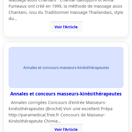
Fumeaux ont créé en 1999, la méthode de massage assis
Chantani, issu du Traditionnel massage Thaïlandais, style
du…
Voir l'Article
Annales et concours masseurs-kinésithérapeutes
Annales et concours masseurs-kinésithérapeutes
Annales corrigées Concours d'entrée Masseurs-
kinésithérapeutes (Broché) Voir une excellent Prépa
http://paramedical.free.fr Concours de Masseur-
Kinésithérapeute Chimie…
Voir l'Article