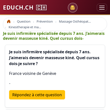
EDUCH.CH
🇨🇭
Question
Prévention
Massage Osthéopathie Kinésiologie
Accueil
Kinesitherapie et massage
Je suis infirmière spécialisée depuis 7 ans. J'aimerais
devenir masseuse kiné. Quel cursus dois-
Je suis infirmière spécialisée depuis 7 ans.
J'aimerais devenir masseuse kiné. Quel cursus
dois-je suivre ?
France voisine de Genève
-
Répondez à cette question