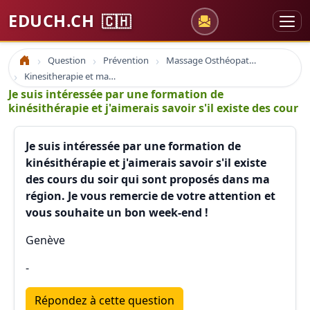
EDUCH.CH
🇨🇭
Question
Prévention
Massage Osthéopathie Kinésiologie
Accueil
Kinesitherapie et massage
Je suis intéressée par une formation de
kinésithérapie et j'aimerais savoir s'il existe des cour
Je suis intéressée par une formation de
kinésithérapie et j'aimerais savoir s'il existe
des cours du soir qui sont proposés dans ma
région. Je vous remercie de votre attention et
vous souhaite un bon week-end !
Genève
-
Répondez à cette question