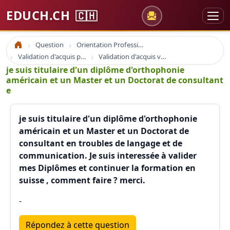
EDUCH.CH
🇨🇭
Question
Orientation Professionnelle
Accueil
Validation d'acquis professionnel
Validation d'acquis vae
je suis titulaire d'un diplôme d'orthophonie
américain et un Master et un Doctorat de consultant
e
je suis titulaire d'un diplôme d'orthophonie
américain et un Master et un Doctorat de
consultant en troubles de langage et de
communication. Je suis interessée à valider
mes Diplômes et continuer la formation en
suisse , comment faire ? merci.
-
Répondez à cette question