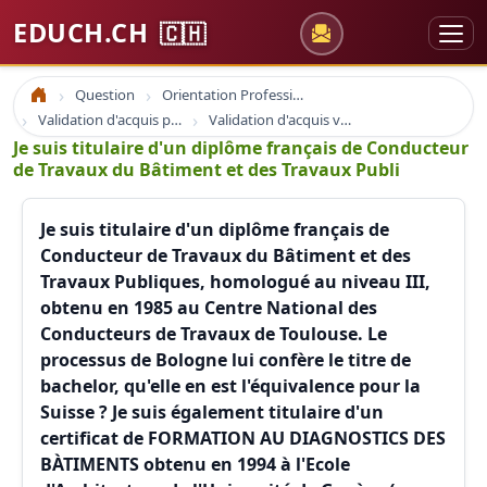
EDUCH.CH
🇨🇭
Question
Orientation Professionnelle
Accueil
Validation d'acquis professionnel
Validation d'acquis vae
Je suis titulaire d'un diplôme français de Conducteur
de Travaux du Bâtiment et des Travaux Publi
Je suis titulaire d'un diplôme français de
Conducteur de Travaux du Bâtiment et des
Travaux Publiques, homologué au niveau III,
obtenu en 1985 au Centre National des
Conducteurs de Travaux de Toulouse. Le
processus de Bologne lui confère le titre de
bachelor, qu'elle en est l'équivalence pour la
Suisse ? Je suis également titulaire d'un
certificat de FORMATION AU DIAGNOSTICS DES
BÀTIMENTS obtenu en 1994 à l'Ecole