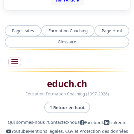
Voir l'Article
Pages sites
Formation Coaching
Page Html
Glossaire
educh.ch
Education Formation Coaching (1997-2026)
Retour en haut
Qui sommes-nous ?
Contactez-nous
Facebook
Linkedin
Youtube
Mentions légales, CGV et Protection des données