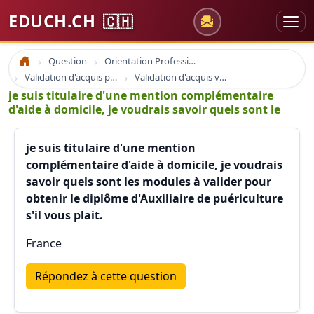
EDUCH.CH
🇨🇭
Question
Orientation Professionnelle
Accueil
Validation d'acquis professionnel
Validation d'acquis vae
je suis titulaire d'une mention complémentaire
d'aide à domicile, je voudrais savoir quels sont le
je suis titulaire d'une mention
complémentaire d'aide à domicile, je voudrais
savoir quels sont les modules à valider pour
obtenir le diplôme d'Auxiliaire de puériculture
s'il vous plait.
France
Répondez à cette question