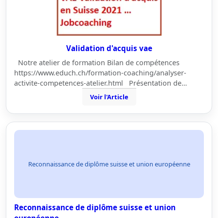
Validation d'acquis vae
Notre atelier de formation Bilan de compétences
https://www.educh.ch/formation-coaching/analyser-
activite-competences-atelier.html Présentation de…
Voir l'Article
Reconnaissance de diplôme suisse et union européenne
Reconnaissance de diplôme suisse et union