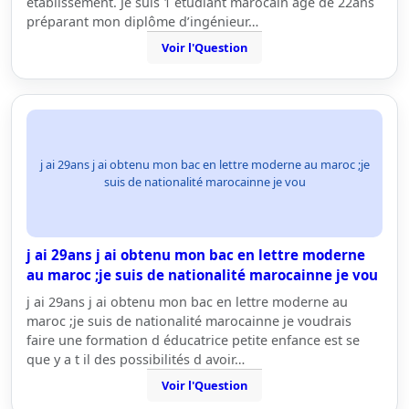
établissement. Je suis 1 étudiant marocain âgé de 22ans
préparant mon diplôme d’ingénieur…
Voir l'Question
j ai 29ans j ai obtenu mon bac en lettre moderne au maroc ;je
suis de nationalité marocainne je vou
j ai 29ans j ai obtenu mon bac en lettre moderne
au maroc ;je suis de nationalité marocainne je vou
j ai 29ans j ai obtenu mon bac en lettre moderne au
maroc ;je suis de nationalité marocainne je voudrais
faire une formation d éducatrice petite enfance est se
que y a t il des possibilités d avoir…
Voir l'Question