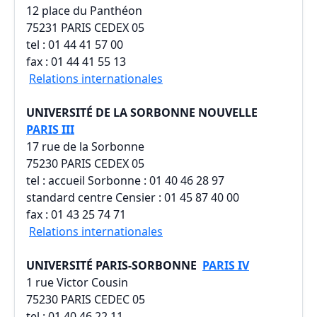
12 place du Panthéon
75231 PARIS CEDEX 05
tel : 01 44 41 57 00
fax : 01 44 41 55 13
Relations internationales
UNIVERSITÉ DE LA SORBONNE NOUVELLE
PARIS III
17 rue de la Sorbonne
75230 PARIS CEDEX 05
tel : accueil Sorbonne : 01 40 46 28 97
standard centre Censier : 01 45 87 40 00
fax : 01 43 25 74 71
Relations internationales
UNIVERSITÉ PARIS-SORBONNE
PARIS IV
1 rue Victor Cousin
75230 PARIS CEDEC 05
tel : 01 40 46 22 11