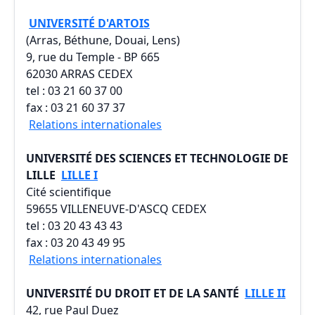
UNIVERSITÉ D'ARTOIS
(Arras, Béthune, Douai, Lens)
9, rue du Temple - BP 665
62030 ARRAS CEDEX
tel : 03 21 60 37 00
fax : 03 21 60 37 37
Relations internationales
UNIVERSITÉ DES SCIENCES ET TECHNOLOGIE DE
LILLE
LILLE I
Cité scientifique
59655 VILLENEUVE-D'ASCQ CEDEX
tel : 03 20 43 43 43
fax : 03 20 43 49 95
Relations internationales
UNIVERSITÉ DU DROIT ET DE LA SANTÉ
LILLE II
42, rue Paul Duez