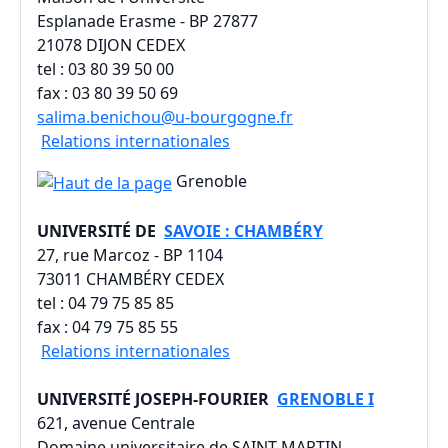
Esplanade Erasme - BP 27877
21078 DIJON CEDEX
tel : 03 80 39 50 00
fax : 03 80 39 50 69
salima.benichou@u-bourgogne.fr
Relations internationales
Grenoble
UNIVERSITÉ DE
SAVOIE : CHAMBÉRY
27, rue Marcoz - BP 1104
73011 CHAMBÉRY CEDEX
tel : 04 79 75 85 85
fax : 04 79 75 85 55
Relations internationales
UNIVERSITÉ JOSEPH-FOURIER
GRENOBLE I
621, avenue Centrale
Domaine universitaire de SAINT-MARTIN-