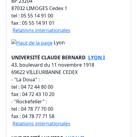
BP 23204
87032 LIMOGES Cedex 1
tel : 05 55 14 91 00
fax : 05 55 14 91 01
Relations internationales
Lyon
UNIVERSITÉ CLAUDE BERNARD
LYON I
43, boulevard du 11 novembre 1918
69622 VILLEURBANNE CEDEX
- "La Doua" :
tel : 04 72 44 80 00
fax : 04 72 43 10 20
- "Rockefeller" :
tel : 04 78 77 70 00
fax : 04 78 77 71 58
Relations internationales