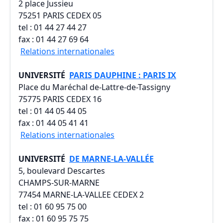
2 place Jussieu
75251 PARIS CEDEX 05
tel : 01 44 27 44 27
fax : 01 44 27 69 64
Relations internationales
UNIVERSITÉ
PARIS DAUPHINE : PARIS IX
Place du Maréchal de-Lattre-de-Tassigny
75775 PARIS CEDEX 16
tel : 01 44 05 44 05
fax : 01 44 05 41 41
Relations internationales
UNIVERSITÉ
DE MARNE-LA-VALLÉE
5, boulevard Descartes
CHAMPS-SUR-MARNE
77454 MARNE-LA-VALLEE CEDEX 2
tel : 01 60 95 75 00
fax : 01 60 95 75 75