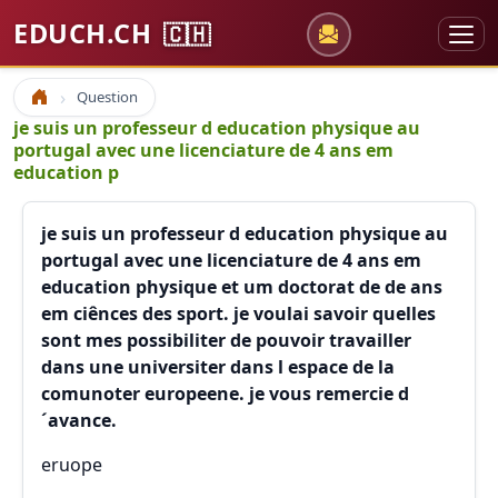
EDUCH.CH
🇨🇭
Question
Accueil
je suis un professeur d education physique au
portugal avec une licenciature de 4 ans em
education p
je suis un professeur d education physique au
portugal avec une licenciature de 4 ans em
education physique et um doctorat de de ans
em ciênces des sport. je voulai savoir quelles
sont mes possibiliter de pouvoir travailler
dans une universiter dans l espace de la
comunoter europeene. je vous remercie d
´avance.
eruope