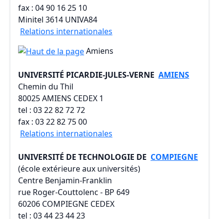
fax : 04 90 16 25 10
Minitel 3614 UNIVA84
Relations internationales
Amiens
UNIVERSITÉ PICARDIE-JULES-VERNE
AMIENS
Chemin du Thil
80025 AMIENS CEDEX 1
tel : 03 22 82 72 72
fax : 03 22 82 75 00
Relations internationales
UNIVERSITÉ DE TECHNOLOGIE DE
COMPIEGNE
(école extérieure aux universités)
Centre Benjamin-Franklin
rue Roger-Couttolenc - BP 649
60206 COMPIEGNE CEDEX
tel : 03 44 23 44 23