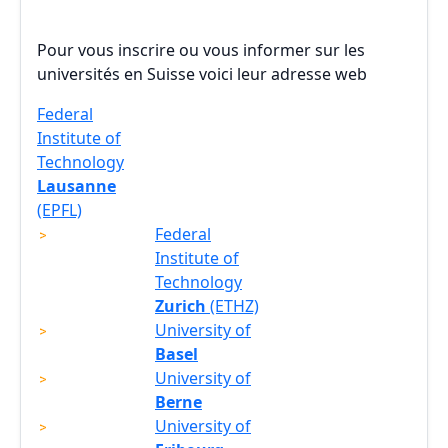
Pour vous inscrire ou vous informer sur les
universités en Suisse voici leur adresse web
Federal
Institute of
Technology
Lausanne
(EPFL)
Federal
Institute of
Technology
Zurich
(ETHZ)
University of
Basel
University of
Berne
University of