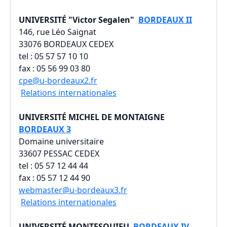
UNIVERSITÉ "Victor Segalen"
BORDEAUX II
146, rue Léo Saignat
33076 BORDEAUX CEDEX
tel : 05 57 57 10 10
fax : 05 56 99 03 80
cpe@u-bordeaux2.fr
Relations internationales
UNIVERSITÉ MICHEL DE MONTAIGNE
BORDEAUX 3
Domaine universitaire
33607 PESSAC CEDEX
tel : 05 57 12 44 44
fax : 05 57 12 44 90
webmaster@u-bordeaux3.fr
Relations internationales
UNIVERSITÉ MONTESQUIEU
BORDEAUX IV