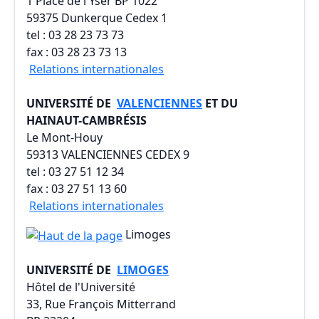
1 Place de l'Yser BP 1022
59375 Dunkerque Cedex 1
tel : 03 28 23 73 73
fax : 03 28 23 73 13
Relations internationales
UNIVERSITÉ DE
VALENCIENNES
ET DU
HAINAUT-CAMBRÉSIS
Le Mont-Houy
59313 VALENCIENNES CEDEX 9
tel : 03 27 51 12 34
fax : 03 27 51 13 60
Relations internationales
Limoges
UNIVERSITÉ DE
LIMOGES
Hôtel de l'Université
33, Rue François Mitterrand