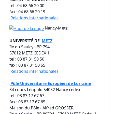
tel : 04 68 66 20 00
fax : 04 68 66 20 19
Relations internationales
Nancy-Metz
UNIVERSITÉ DE
METZ
Ile du Saulcy - BP 794
57012 METZ CEDEX 1
tel : 03 87 31 50 50
fax : 03 87 31 50 55
Relations internationales
Pôle Universitaire Européen de Lorraine
34 cours Léopold 54052 Nancy cedex
tel : 03 83 17 67 67
fax : 03 83 17 67 65
Maison du Pôle - Alfred GROSSER
Ile du Saulcy - BP 80794 - 57012 METZ Cedex 1