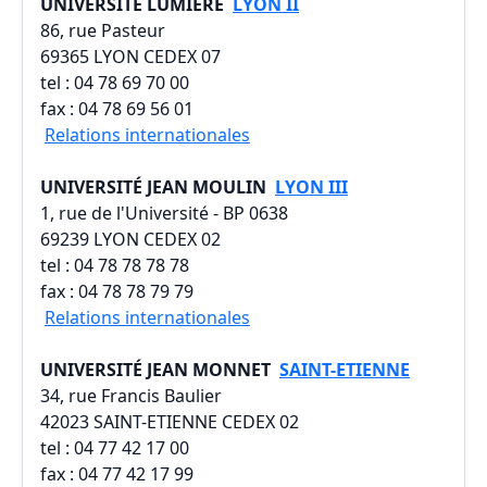
UNIVERSITÉ LUMIERE
LYON II
86, rue Pasteur
69365 LYON CEDEX 07
tel : 04 78 69 70 00
fax : 04 78 69 56 01
Relations internationales
UNIVERSITÉ JEAN MOULIN
LYON III
1, rue de l'Université - BP 0638
69239 LYON CEDEX 02
tel : 04 78 78 78 78
fax : 04 78 78 79 79
Relations internationales
UNIVERSITÉ JEAN MONNET
SAINT-ETIENNE
34, rue Francis Baulier
42023 SAINT-ETIENNE CEDEX 02
tel : 04 77 42 17 00
fax : 04 77 42 17 99