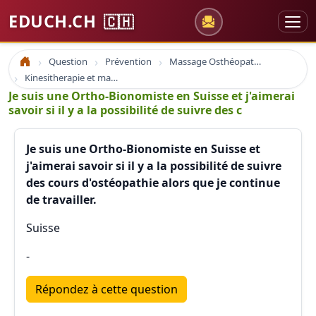
EDUCH.CH
🇨🇭
Question
Prévention
Massage Osthéopathie Kinésiologie
Accueil
Kinesitherapie et massage
Je suis une Ortho-Bionomiste en Suisse et j'aimerai
savoir si il y a la possibilité de suivre des c
Je suis une Ortho-Bionomiste en Suisse et
j'aimerai savoir si il y a la possibilité de suivre
des cours d'ostéopathie alors que je continue
de travailler.
Suisse
-
Répondez à cette question