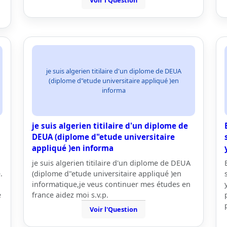
Voir l'Question
je suis algerien titilaire d'un diplome de DEUA
(diplome d"etude universitaire appliqué )en
informa
je suis algerien titilaire d'un diplome de
DEUA (diplome d"etude universitaire
appliqué )en informa
n
je suis algerien titilaire d'un diplome de DEUA
.
(diplome d"etude universitaire appliqué )en
informatique,je veus continuer mes études en
e
france aidez moi s.v.p.
Voir l'Question