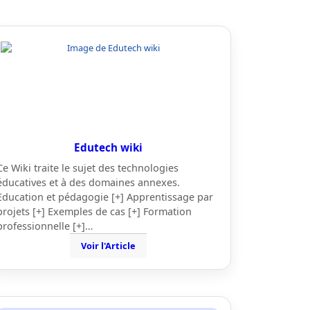
Edutech wiki
Ce Wiki traite le sujet des technologies
éducatives et à des domaines annexes.
Education et pédagogie [+] Apprentissage par
projets [+] Exemples de cas [+] Formation
professionnelle [+]…
Voir l'Article