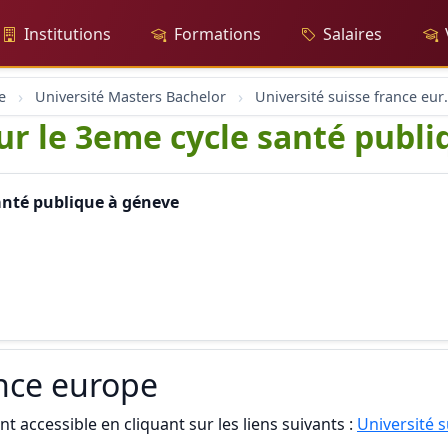
Institutions
Formations
Salaires
e
Université Masters Bachelor
Université 
our le 3eme cycle santé publ
santé publique à géneve
ance europe
t accessible en cliquant sur les liens suivants :
Université 