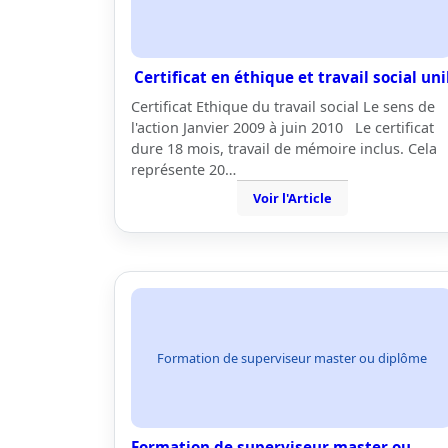
Certificat en éthique et travail social uni
Certificat Ethique du travail social Le sens de
l'action Janvier 2009 à juin 2010 Le certificat
dure 18 mois, travail de mémoire inclus. Cela
représente 20…
Voir l'Article
Formation de superviseur master ou diplôme
Formation de superviseur master ou