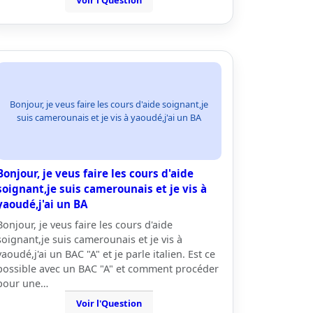
Voir l'Question
Bonjour, je veus faire les cours d'aide soignant,je
suis camerounais et je vis à yaoudé,j'ai un BA
Bonjour, je veus faire les cours d'aide
soignant,je suis camerounais et je vis à
yaoudé,j'ai un BA
Bonjour, je veus faire les cours d'aide
soignant,je suis camerounais et je vis à
yaoudé,j'ai un BAC "A" et je parle italien. Est ce
possible avec un BAC "A" et comment procéder
pour une…
Voir l'Question