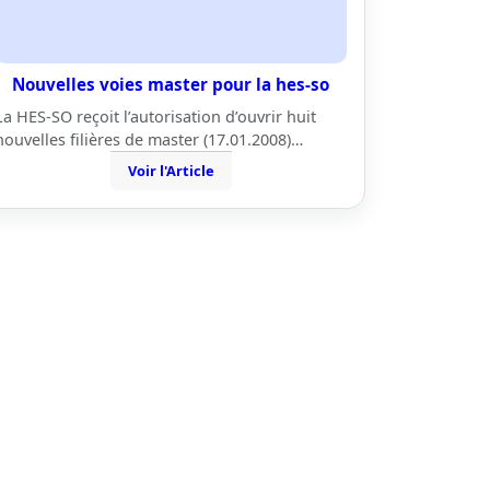
Nouvelles voies master pour la hes-so
La HES-SO reçoit l’autorisation d’ouvrir huit
nouvelles filières de master (17.01.2008)…
Voir l'Article