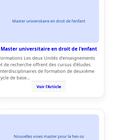
Master universitaire en droit de l'enfant
Master universitaire en droit de l'enfant
Formations Les deux Unités d’enseignements
et de recherche offrent des cursus d'études
interdisciplinaires de formation de deuxième
cycle de base…
Voir l'Article
Nouvelles voies master pour la hes-so