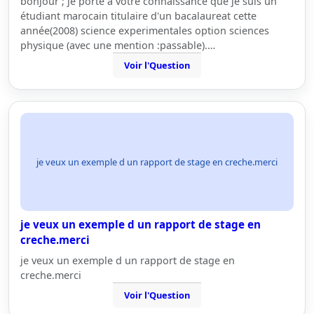
bonjour ; je porte à votre connaissance que je suis un
étudiant marocain titulaire d'un bacalaureat cette
année(2008) science experimentales option sciences
physique (avec une mention :passable).…
Voir l'Question
je veux un exemple d un rapport de stage en creche.merci
je veux un exemple d un rapport de stage en
creche.merci
je veux un exemple d un rapport de stage en
creche.merci
Voir l'Question