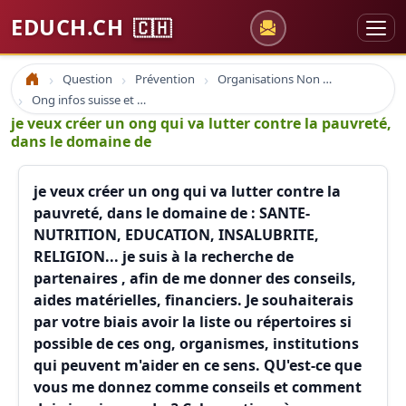
EDUCH.CH
🇨🇭
Question
Prévention
Organisations Non Gouvernementales
Accueil
Ong infos suisse et à l'étranger
je veux créer un ong qui va lutter contre la pauvreté,
dans le domaine de
je veux créer un ong qui va lutter contre la
pauvreté, dans le domaine de : SANTE-
NUTRITION, EDUCATION, INSALUBRITE,
RELIGION... je suis à la recherche de
partenaires , afin de me donner des conseils,
aides matérielles, financiers. Je souhaiterais
par votre biais avoir la liste ou répertoires si
possible de ces ong, organismes, institutions
qui peuvent m'aider en ce sens. QU'est-ce que
vous me donnez comme conseils et comment