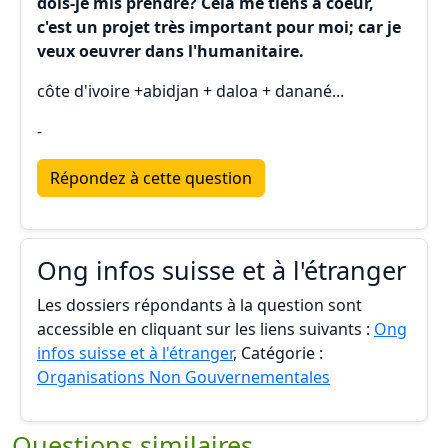
dois-je mis prendre? Cela me tiens à coeur,
c'est un projet très important pour moi; car je
veux oeuvrer dans l'humanitaire.
côte d'ivoire +abidjan + daloa + danané...
-
Répondez à cette question
Ong infos suisse et à l'étranger
Les dossiers répondants à la question sont
accessible en cliquant sur les liens suivants :
Ong
infos suisse et à l'étranger
, Catégorie :
Organisations Non Gouvernementales
Questions similaires