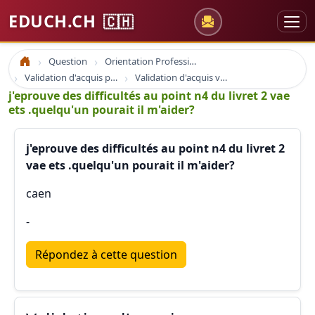
EDUCH.CH
🇨🇭
Question
Orientation Professionnelle
Accueil
Validation d'acquis professionnel
Validation d'acquis vae
j'eprouve des difficultés au point n4 du livret 2 vae
ets .quelqu'un pourait il m'aider?
j'eprouve des difficultés au point n4 du livret 2
vae ets .quelqu'un pourait il m'aider?
caen
-
Répondez à cette question