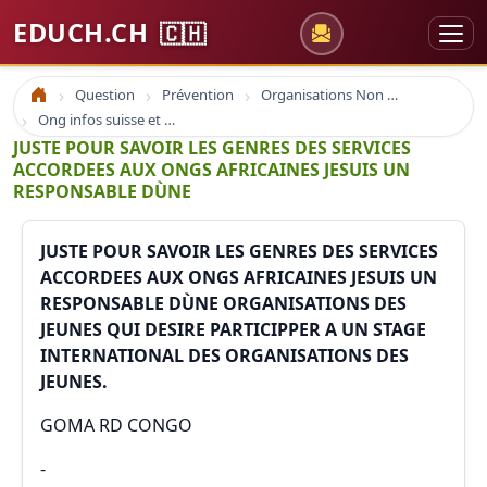
EDUCH.CH
🇨🇭
Question
Prévention
Organisations Non Gouvernementales
Accueil
Ong infos suisse et à l'étranger
JUSTE POUR SAVOIR LES GENRES DES SERVICES
ACCORDEES AUX ONGS AFRICAINES JESUIS UN
RESPONSABLE DÙNE
JUSTE POUR SAVOIR LES GENRES DES SERVICES
ACCORDEES AUX ONGS AFRICAINES JESUIS UN
RESPONSABLE DÙNE ORGANISATIONS DES
JEUNES QUI DESIRE PARTICIPPER A UN STAGE
INTERNATIONAL DES ORGANISATIONS DES
JEUNES.
GOMA RD CONGO
-