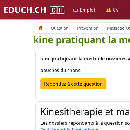
EDUCH.CH
🇨🇭
Emploi
CV
Question
Prévention
Accueil
kine pratiquant la m
kine pratiquant la methode mezieres à
bouches du rhone
Répondez à cette question
Kinesitherapie et m
Les dossiers répondants à la question son