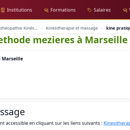
Institutions
Formations
Salaires
Massage Osthéopathie Kinésiologie
Kinesitherapie et massage
kine prati
ethode mezieres à Marseille
 Marseille
assage
t accessible en cliquant sur les liens suivants :
Kinesithera