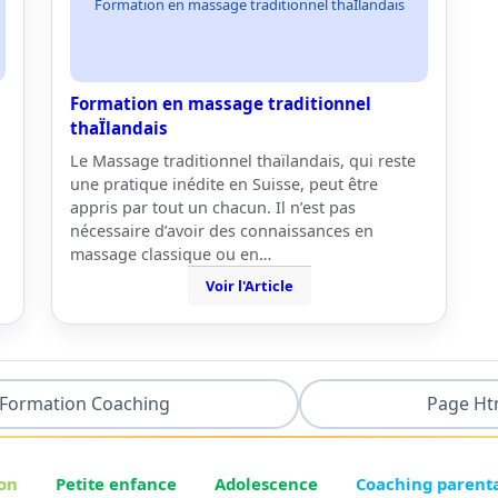
Formation en massage traditionnel thaÏlandais
Formation en massage traditionnel
thaÏlandais
Le Massage traditionnel thaïlandais, qui reste
une pratique inédite en Suisse, peut être
appris par tout un chacun. Il n’est pas
nécessaire d’avoir des connaissances en
massage classique ou en…
Voir l'Article
Formation Coaching
Page Ht
on
Petite enfance
Adolescence
Coaching parent