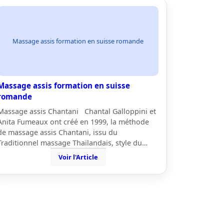
Massage assis formation en suisse romande
Massage assis formation en suisse
romande
Massage assis Chantani Chantal Galloppini et
Anita Fumeaux ont créé en 1999, la méthode
de massage assis Chantani, issu du
Traditionnel massage Thaïlandais, style du…
Voir l'Article