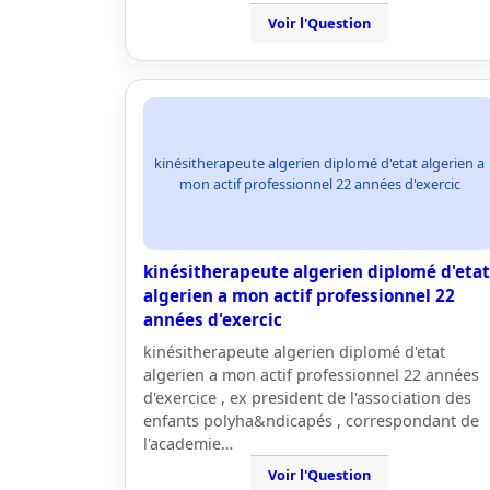
Voir l'Question
kinésitherapeute algerien diplomé d'etat algerien a
mon actif professionnel 22 années d'exercic
kinésitherapeute algerien diplomé d'etat
algerien a mon actif professionnel 22
années d'exercic
kinésitherapeute algerien diplomé d'etat
algerien a mon actif professionnel 22 années
d'exercice , ex president de l'association des
enfants polyha&ndicapés , correspondant de
l'academie…
Voir l'Question