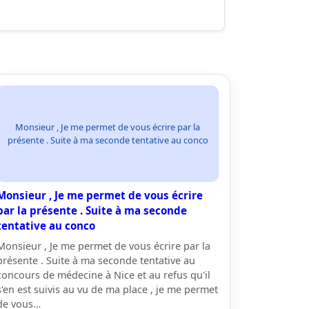
Monsieur , Je me permet de vous écrire par la
présente . Suite à ma seconde tentative au conco
Monsieur , Je me permet de vous écrire
par la présente . Suite à ma seconde
tentative au conco
Monsieur , Je me permet de vous écrire par la
présente . Suite à ma seconde tentative au
concours de médecine à Nice et au refus qu'il
s'en est suivis au vu de ma place , je me permet
de vous…