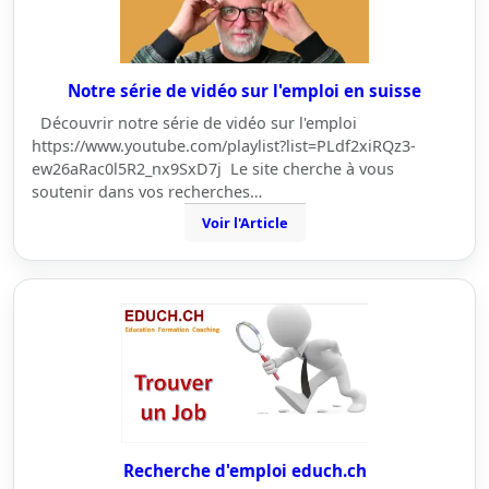
Notre série de vidéo sur l'emploi en suisse
Découvrir notre série de vidéo sur l'emploi
https://www.youtube.com/playlist?list=PLdf2xiRQz3-
ew26aRac0l5R2_nx9SxD7j Le site cherche à vous
soutenir dans vos recherches…
Voir l'Article
Recherche d'emploi educh.ch