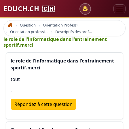
EDUCH.CH
🇨🇭
Question
Orientation Professionnelle
Accueil
Orientation professionnelle et professionnel
Descriptifs des professions
le role de l'informatique dans l'entrainement
sportif.merci
le role de l'informatique dans l'entrainement
sportif.merci
tout
-
Répondez à cette question