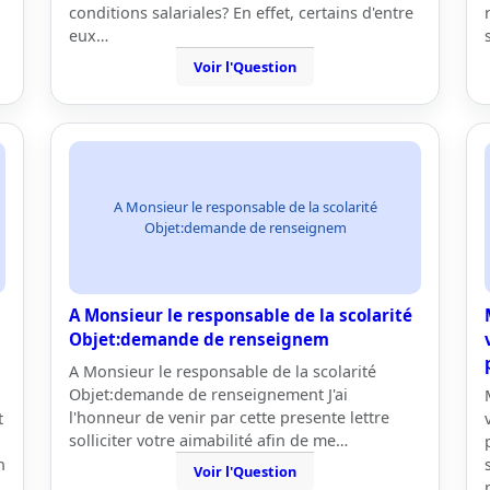
conditions salariales? En effet, certains d'entre
eux…
Voir l'Question
A Monsieur le responsable de la scolarité
Objet:demande de renseignem
A Monsieur le responsable de la scolarité
n
Objet:demande de renseignem
A Monsieur le responsable de la scolarité
Objet:demande de renseignement J'ai
l'honneur de venir par cette presente lettre
t
solliciter votre aimabilité afin de me…
n
Voir l'Question