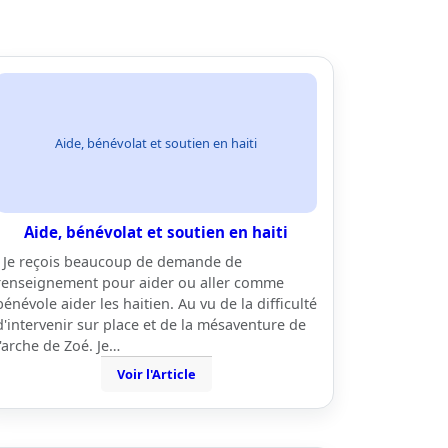
Aide, bénévolat et soutien en haiti
Aide, bénévolat et soutien en haiti
Je reçois beaucoup de demande de
renseignement pour aider ou aller comme
bénévole aider les haitien. Au vu de la difficulté
d'intervenir sur place et de la mésaventure de
l'arche de Zoé. Je…
Voir l'Article