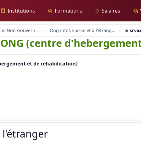
Institutions
Formations
Salaires
Organisations Non Gouvernementales
Ong infos suisse et à l'étranger
le srvi
ne ONG (centre d'hebergement 
ebergement et de rehabilitation)
 l'étranger