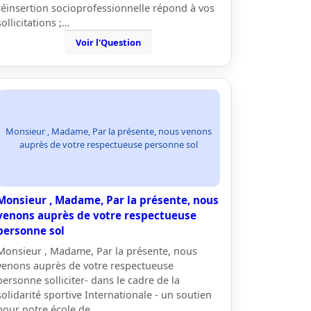
réinsertion socioprofessionnelle répond à vos
sollicitations ;…
Voir l'Question
Monsieur , Madame, Par la présente, nous venons
auprès de votre respectueuse personne sol
Monsieur , Madame, Par la présente, nous
venons auprès de votre respectueuse
personne sol
Monsieur , Madame, Par la présente, nous
venons auprès de votre respectueuse
personne solliciter- dans le cadre de la
solidarité sportive Internationale - un soutien
pour notre école de…