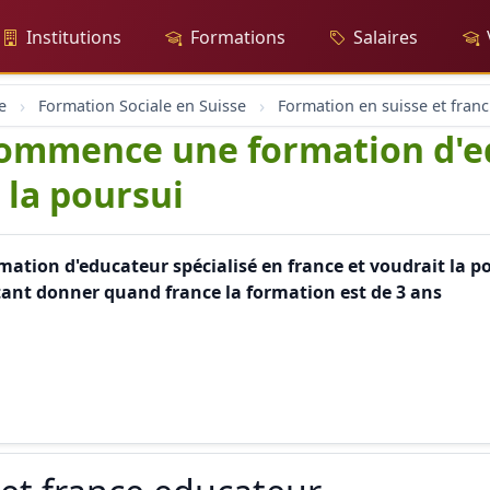
Institutions
Formations
Salaires
e
Formation Sociale en Suisse
For
commence une formation d'e
 la poursui
tion d'educateur spécialisé en france et voudrait la pou
etant donner quand france la formation est de 3 ans