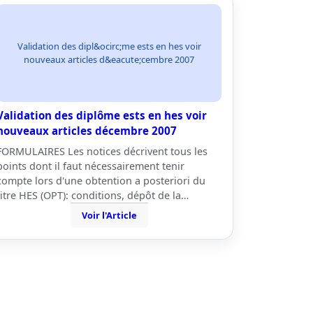
Validation des dipl&ocirc;me ests en hes voir
nouveaux articles d&eacute;cembre 2007
Validation des diplôme ests en hes voir
nouveaux articles décembre 2007
FORMULAIRES Les notices décrivent tous les
points dont il faut nécessairement tenir
compte lors d'une obtention a posteriori du
titre HES (OPT): conditions, dépôt de la…
Voir l'Article