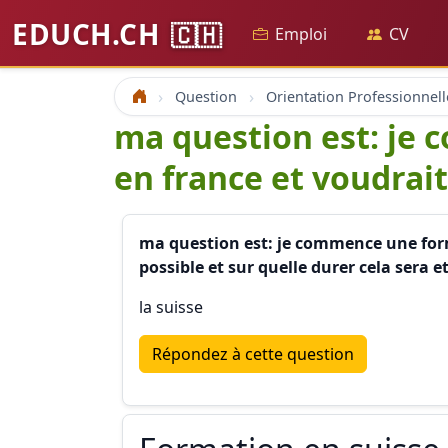
EDUCH.CH
🇨🇭
Emploi
CV
Question
Orientation Professionnell
Accueil
ma question est: je 
en france et voudrait
ma question est: je commence une forma
possible et sur quelle durer cela sera 
la suisse
Répondez à cette question