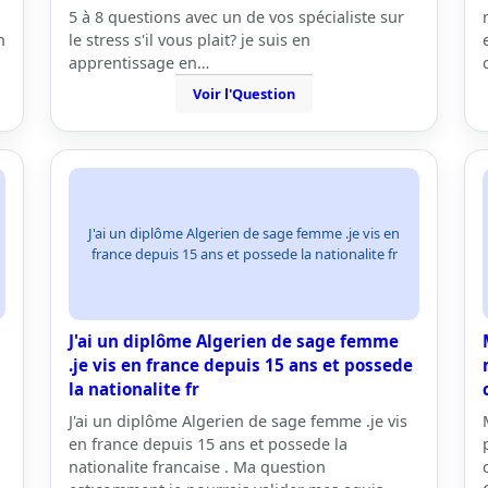
5 à 8 questions avec un de vos spécialiste sur
n
le stress s'il vous plait? je suis en
apprentissage en…
Voir l'Question
J'ai un diplôme Algerien de sage femme .je vis en
france depuis 15 ans et possede la nationalite fr
J'ai un diplôme Algerien de sage femme
.je vis en france depuis 15 ans et possede
la nationalite fr
J'ai un diplôme Algerien de sage femme .je vis
en france depuis 15 ans et possede la
nationalite francaise . Ma question