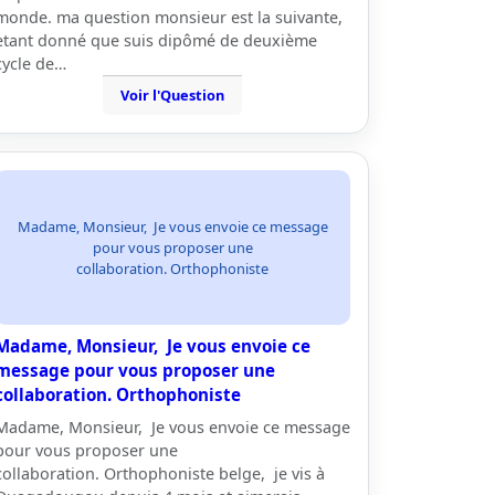
monde. ma question monsieur est la suivante,
etant donné que suis dipômé de deuxième
cycle de…
Voir l'Question
Madame, Monsieur, Je vous envoie ce message
pour vous proposer une
collaboration. Orthophoniste
Madame, Monsieur, Je vous envoie ce
message pour vous proposer une
collaboration. Orthophoniste
Madame, Monsieur, Je vous envoie ce message
pour vous proposer une
collaboration. Orthophoniste belge, je vis à