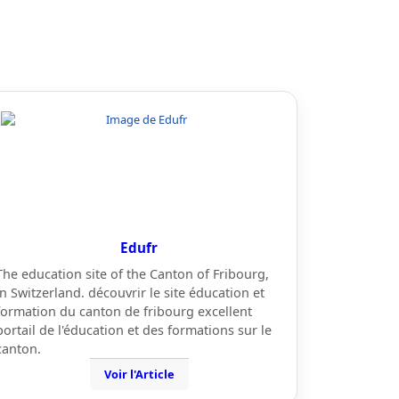
Edufr
The education site of the Canton of Fribourg,
in Switzerland. découvrir le site éducation et
formation du canton de fribourg excellent
portail de l'éducation et des formations sur le
canton.
Voir l'Article