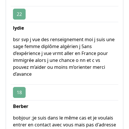
22
lydie
bsr svp j vue des renseignement moi j suis une
sage femme diplôme algérien j 5ans
d’expérience j vue vrmt aller en France pour
immigrée alors j une chance o nn et c vs
pouvez m’aider ou moins m’orienter merci
d’avance
18
Berber
bobjour ;je suis dans le même cas et je voulais
entrer en contact avec vous mais pas d'adresse