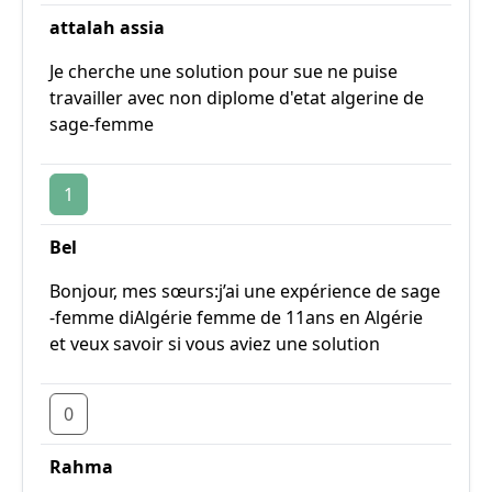
attalah assia
Je cherche une solution pour sue ne puise
travailler avec non diplome d'etat algerine de
sage-femme
1
Bel
Bonjour, mes sœurs:j’ai une expérience de sage
-femme diAlgérie femme de 11ans en Algérie
et veux savoir si vous aviez une solution
0
Rahma