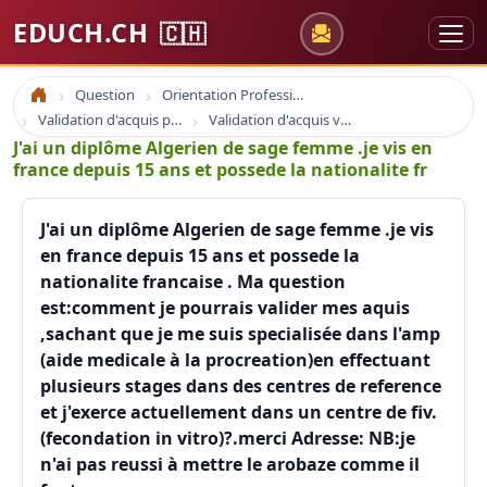
EDUCH.CH
🇨🇭
Question
Orientation Professionnelle
Accueil
Validation d'acquis professionnel
Validation d'acquis vae
J'ai un diplôme Algerien de sage femme .je vis en
france depuis 15 ans et possede la nationalite fr
J'ai un diplôme Algerien de sage femme .je vis
en france depuis 15 ans et possede la
nationalite francaise . Ma question
est:comment je pourrais valider mes aquis
,sachant que je me suis specialisée dans l'amp
(aide medicale à la procreation)en effectuant
plusieurs stages dans des centres de reference
et j'exerce actuellement dans un centre de fiv.
(fecondation in vitro)?.merci Adresse: NB:je
n'ai pas reussi à mettre le arobaze comme il