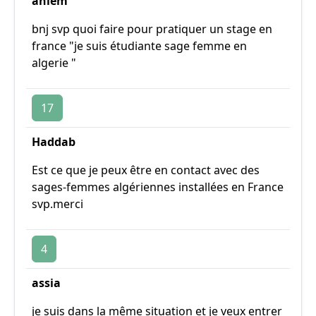
ahlem
bnj svp quoi faire pour pratiquer un stage en
france "je suis étudiante sage femme en
algerie "
17
Haddab
Est ce que je peux être en contact avec des
sages-femmes algériennes installées en France
svp.merci
4
assia
je suis dans la même situation et je veux entrer