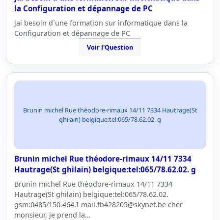
la Configuration et dépannage de PC
jai besoin d`une formation sur informatique dans la
Configuration et dépannage de PC
Voir l'Question
Brunin michel Rue théodore-rimaux 14/11 7334 Hautrage(St
ghilain) belgique:tel:065/78.62.02. g
Brunin michel Rue théodore-rimaux 14/11 7334
Hautrage(St ghilain) belgique:tel:065/78.62.02. g
Brunin michel Rue théodore-rimaux 14/11 7334
Hautrage(St ghilain) belgique:tel:065/78.62.02.
gsm:0485/150.464.I-mail.fb428205@skynet.be cher
monsieur, je prend la…