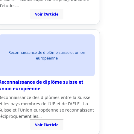
d'études…
Voir l'Article
Reconnaissance de diplôme suisse et union
européenne
Reconnaissance de diplôme suisse et
union européenne
Reconnaissance des diplômes entre la Suisse
et les pays membres de l’UE et de l’AELE La
Suisse et l’Union européenne se reconnaissent
réciproquement les…
Voir l'Article