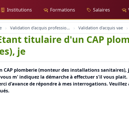
Institutions
Formations
Salaires
e
Validation d'acquis professionnel
Validation d'acquis vae
tant titulaire d'un CAP plo
es), je
 CAP plomberie (monteur des installations sanitaires), j
us m' indiquez la démarche à effectuer s'il vous plait. S
rci d'avance de répondre à mes interrogations. Veuillez
ués.