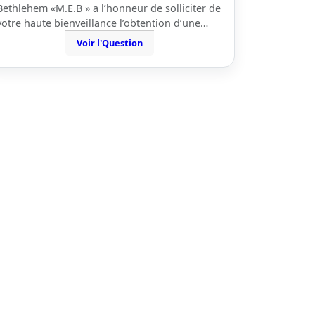
Bethlehem «M.E.B » a l’honneur de solliciter de
votre haute bienveillance l’obtention d’une…
Voir l'Question