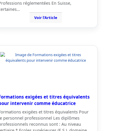
Professions réglementées En Suisse,
certaines…
Voir l'Article
Formations exigées et titres équivalents
pour intervenir comme éducatrice
Formations exigées et titres équivalents Pour
le personnel professionnel Les diplômes
professionnels reconnus sont : Au niveau
tertiaire * Ecoles supérieures (E.S.), domaine