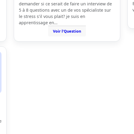
demander si ce serait de faire un interview de
5 à 8 questions avec un de vos spécialiste sur
le stress s'il vous plait? je suis en
apprentissage en…
Voir l'Question
e