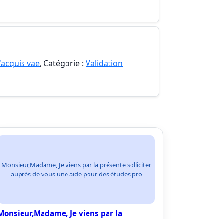
'acquis vae
, Catégorie :
Validation
Monsieur,Madame, Je viens par la présente solliciter
auprès de vous une aide pour des études pro
Monsieur,Madame, Je viens par la