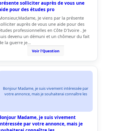
présente solliciter auprès de vous une
aide pour des études pro
Monsieur,Madame, Je viens par la présente
solliciter auprès de vous une aide pour des
études professionnelles en Côte D'Ivoire . Je
suis devenu un démuni et un chômeur du fait
de la guerre je…
Voir l'Question
Bonjour Madame, je suis vivement intéressée par
votre annonce, mais je souhaiterai connaître les
Bonjour Madame, je suis vivement
intéressée par votre annonce, mais je
souhaiterai connaître les