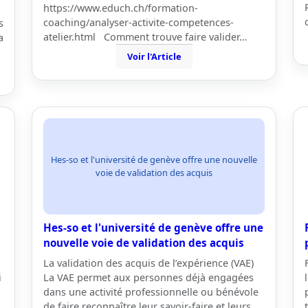
https://www.educh.ch/formation-
coaching/analyser-activite-competences-
s
atelier.html Comment trouve faire valider…
a
Voir l'Article
Hes-so et l'université de genève offre une nouvelle
voie de validation des acquis
Hes-so et l'université de genève offre une
nouvelle voie de validation des acquis
La validation des acquis de l’expérience (VAE)
i
La VAE permet aux personnes déjà engagées
dans une activité professionnelle ou bénévole
de faire reconnaître leur savoir-faire et leurs