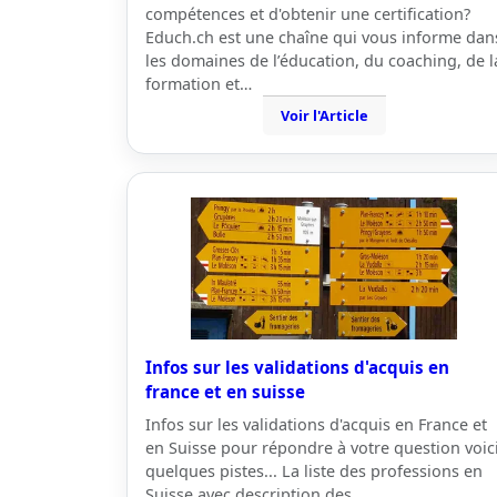
compétences et d'obtenir une certification?
Educh.ch est une chaîne qui vous informe dan
les domaines de l’éducation, du coaching, de l
formation et…
Voir l'Article
Infos sur les validations d'acquis en
france et en suisse
Infos sur les validations d'acquis en France et
en Suisse pour répondre à votre question voic
quelques pistes... La liste des professions en
Suisse avec description des…