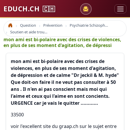
EDUCH.CH
🇨🇭
Question
Prévention
Psychiatrie Schizophrénie dépression
Accueil
Soutien et aide troubles psychiques alcoolisme etc...
mon ami est bi-polaire avec des crises de violences,
en plus de ses moment d'agitation, de dépressi
mon ami est bi-polaire avec des crises de
violences, en plus de ses moment d'agitation,
de dépression et de calme "Dr jeckil & M. hyde"
Que doit-on faire il ne veut pas consulter à 50
ans . Il n'en ai pas conscient mais moi qui
l'aime et ceux qui l'aime en sont concients.
URGENCE car je vais le quitter ............
33500
voir l'excellent site du graap.ch sur le sujet entre