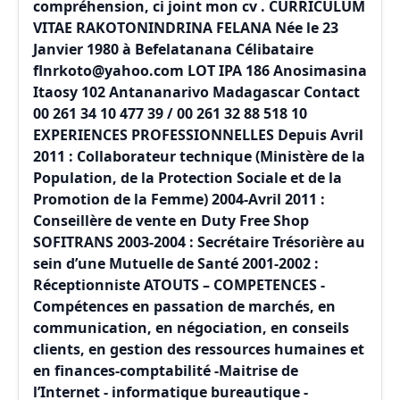
compréhension, ci joint mon cv . CURRICULUM
VITAE RAKOTONINDRINA FELANA Née le 23
Janvier 1980 à Befelatanana Célibataire
flnrkoto@yahoo.com LOT IPA 186 Anosimasina
Itaosy 102 Antananarivo Madagascar Contact
00 261 34 10 477 39 / 00 261 32 88 518 10
EXPERIENCES PROFESSIONNELLES Depuis Avril
2011 : Collaborateur technique (Ministère de la
Population, de la Protection Sociale et de la
Promotion de la Femme) 2004-Avril 2011 :
Conseillère de vente en Duty Free Shop
SOFITRANS 2003-2004 : Secrétaire Trésorière au
sein d’une Mutuelle de Santé 2001-2002 :
Réceptionniste ATOUTS – COMPETENCES -
Compétences en passation de marchés, en
communication, en négociation, en conseils
clients, en gestion des ressources humaines et
en finances-comptabilité -Maitrise de
l’Internet - informatique bureautique -