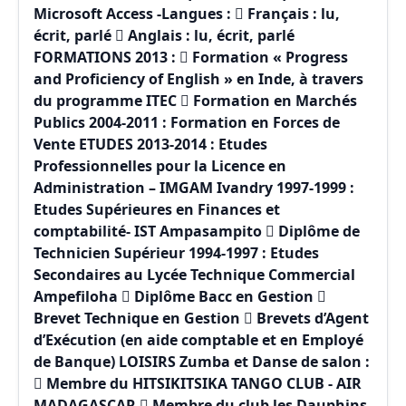
Microsoft Access -Langues :  Français : lu,
écrit, parlé  Anglais : lu, écrit, parlé
FORMATIONS 2013 :  Formation « Progress
and Proficiency of English » en Inde, à travers
du programme ITEC  Formation en Marchés
Publics 2004-2011 : Formation en Forces de
Vente ETUDES 2013-2014 : Etudes
Professionnelles pour la Licence en
Administration – IMGAM Ivandry 1997-1999 :
Etudes Supérieures en Finances et
comptabilité- IST Ampasampito  Diplôme de
Technicien Supérieur 1994-1997 : Etudes
Secondaires au Lycée Technique Commercial
Ampefiloha  Diplôme Bacc en Gestion 
Brevet Technique en Gestion  Brevets d’Agent
d’Exécution (en aide comptable et en Employé
de Banque) LOISIRS Zumba et Danse de salon :
 Membre du HITSIKITSIKA TANGO CLUB - AIR
MADAGASCAR  Membre du club les Dauphins