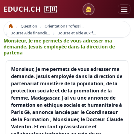
EDUCH.CH
🇨🇭
Question
Orientation Professionnelle
Accueil
Bourse Aide financière
Bourse et aide aux formations
Monsieur, Je me permets de vous adresser ma
demande. Jesuis employée dans la direction de
partena
Monsieur, Je me permets de vous adresser ma
demande. Jesuis employée dans la direction de
partenariat ministère de la population, de la
protection sociale et de la promotion de la
femme, Madagascar. J'ai vu une annonce de
formation en ethique sociale et humanitaire à
Paris 6è, annonce lancée par le Coordinateur
de la Formation , Monsiauer, le Docteur Claude
Valentin. Et en tant qu'assistante et
collaborateur technique au sein de ce