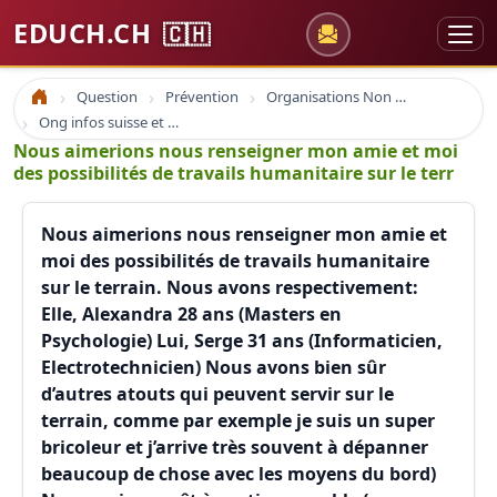
EDUCH.CH
🇨🇭
Question
Prévention
Organisations Non Gouvernementales
Accueil
Ong infos suisse et à l'étranger
Nous aimerions nous renseigner mon amie et moi
des possibilités de travails humanitaire sur le terr
Nous aimerions nous renseigner mon amie et
moi des possibilités de travails humanitaire
sur le terrain. Nous avons respectivement:
Elle, Alexandra 28 ans (Masters en
Psychologie) Lui, Serge 31 ans (Informaticien,
Electrotechnicien) Nous avons bien sûr
d’autres atouts qui peuvent servir sur le
terrain, comme par exemple je suis un super
bricoleur et j’arrive très souvent à dépanner
beaucoup de chose avec les moyens du bord)