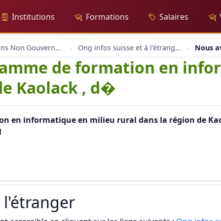
Institutions
Formations
Salaires
Organisations Non Gouvernementales
Ong infos suisse et à l'étranger
Nous a
amme de formation en infor
de Kaolack , d�
 en informatique en milieu rural dans la région de Ka
l
 l'étranger