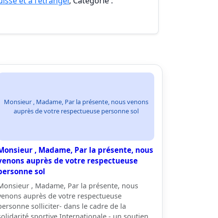
isse et à l'étranger
, Catégorie :
Monsieur , Madame, Par la présente, nous venons
auprès de votre respectueuse personne sol
Monsieur , Madame, Par la présente, nous
venons auprès de votre respectueuse
personne sol
Monsieur , Madame, Par la présente, nous
venons auprès de votre respectueuse
personne solliciter- dans le cadre de la
solidarité sportive Internationale - un soutien