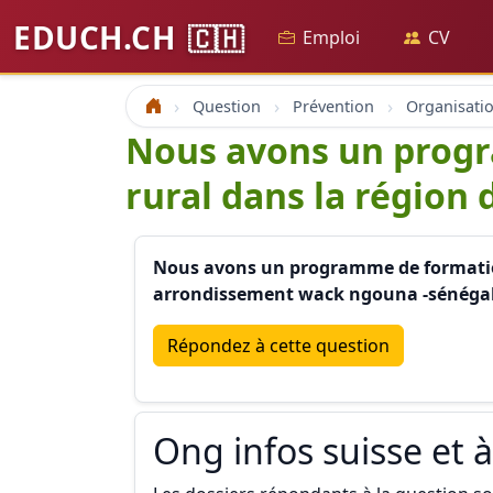
EDUCH.CH
🇨🇭
Emploi
CV
Question
Prévention
Accueil
Nous avons un progr
rural dans la région 
Nous avons un programme de formation
arrondissement wack ngouna -sénéga
Répondez à cette question
Ong infos suisse et à