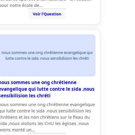
pour notre école de…
Voir l'Question
nous sommes une ong chrétienne evangelique qui
lutte contre le sida .nous sensibilision les chréti
nous sommes une ong chrétienne
evangelique qui lutte contre le sida .nous
sensibilision les chréti
nous sommes une ong chrétienne evangelique
qui lutte contre le sida .nous sensibilision les
chrétiens et les non chrétiens sur le fleau du
sida ,nous visitons les CHU les églises .nous
avons monté un…