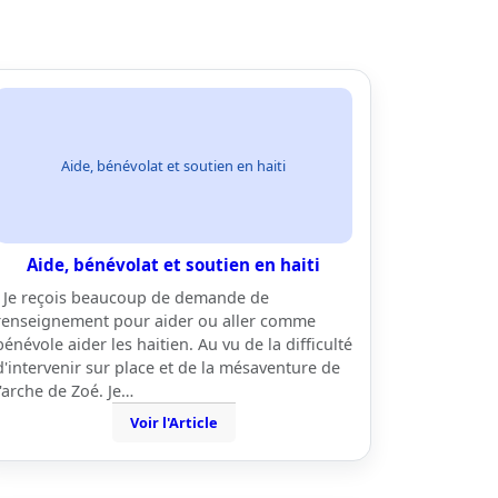
Aide, bénévolat et soutien en haiti
Aide, bénévolat et soutien en haiti
Je reçois beaucoup de demande de
renseignement pour aider ou aller comme
bénévole aider les haitien. Au vu de la difficulté
d'intervenir sur place et de la mésaventure de
l'arche de Zoé. Je…
Voir l'Article