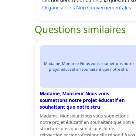
Les dossiers répondants à la question son
Organisations Non Gouvernementales
Questions similaires
Madame, Monsieur Nous vous soumettons notre
projet éducatif en souhaitant que notre stru
Madame, Monsieur Nous vous
soumettons notre projet éducatif en
souhaitant que notre stru
Madame, Monsieur Nous vous soumettons
notre projet éducatif en souhaitant que notre
structure ainsi que son dispositif de
réinsertion socioprofessionnelle répond à vos