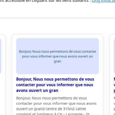
t accessible en cliquant sur les liens suivants :
Ong infos su
Bonjour, Nous nous permettons de vous contacter
pour vous informer que nous avons ouvert un
gran
Bonjour, Nous nous permettons de vous
contacter pour vous informer que nous
avons ouvert un gran
Bonjour, Nous nous permettons de vous
contacter pour vous informer que nous avons
ouvert un grand centre de 315m2 calme
convivial et lumineux à CH - Lausanne - St