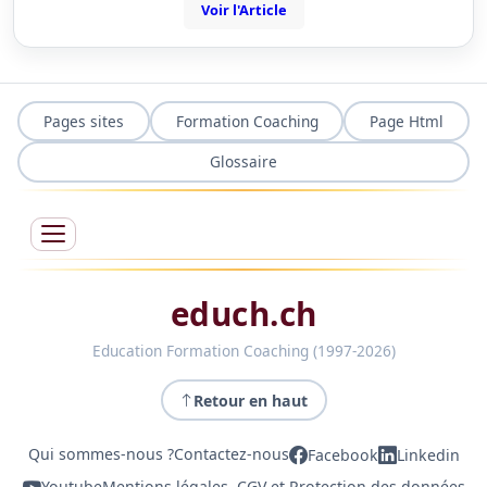
Voir l'Article
Pages sites
Formation Coaching
Page Html
Glossaire
educh.ch
Education Formation Coaching (1997-2026)
Retour en haut
Qui sommes-nous ?
Contactez-nous
Facebook
Linkedin
Youtube
Mentions légales, CGV et Protection des données