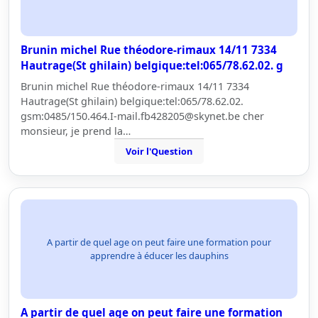
Brunin michel Rue théodore-rimaux 14/11 7334
Hautrage(St ghilain) belgique:tel:065/78.62.02. g
Brunin michel Rue théodore-rimaux 14/11 7334
Hautrage(St ghilain) belgique:tel:065/78.62.02.
gsm:0485/150.464.I-mail.fb428205@skynet.be cher
monsieur, je prend la…
Voir l'Question
A partir de quel age on peut faire une formation pour
apprendre à éducer les dauphins
A partir de quel age on peut faire une formation